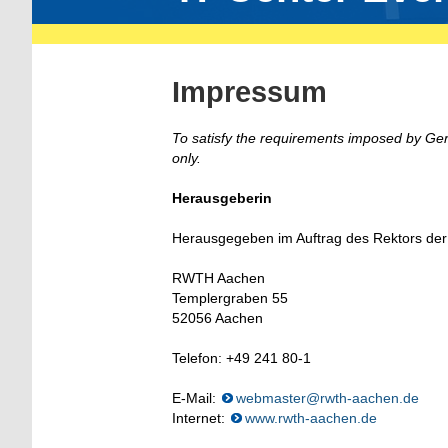
Impressum
To satisfy the requirements imposed by Ger
only.
Herausgeberin
Herausgegeben im Auftrag des Rektors de
RWTH Aachen
Templergraben 55
52056 Aachen
Telefon: +49 241 80-1
E-Mail:
webmaster@rwth-aachen.de
Internet:
www.rwth-aachen.de