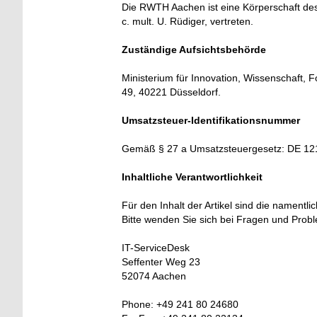
Die RWTH Aachen ist eine Körperschaft des öf
c. mult. U. Rüdiger, vertreten.
Zuständige Aufsichtsbehörde
Ministerium für Innovation, Wissenschaft,
49, 40221 Düsseldorf.
Umsatzsteuer-Identifikationsnummer
Gemäß § 27 a Umsatzsteuergesetz: DE 1
Inhaltliche Verantwortlichkeit
Für den Inhalt der Artikel sind die namentl
Bitte wenden Sie sich bei Fragen und Prob
IT-ServiceDesk
Seffenter Weg 23
52074 Aachen
Phone: +49 241 80 24680