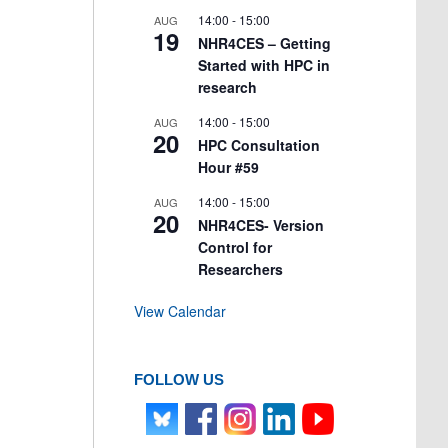
14:00
-
15:00
AUG
19
NHR4CES – Getting
Started with HPC in
research
14:00
-
15:00
AUG
20
HPC Consultation
Hour #59
14:00
-
15:00
AUG
20
NHR4CES- Version
Control for
Researchers
View Calendar
FOLLOW US