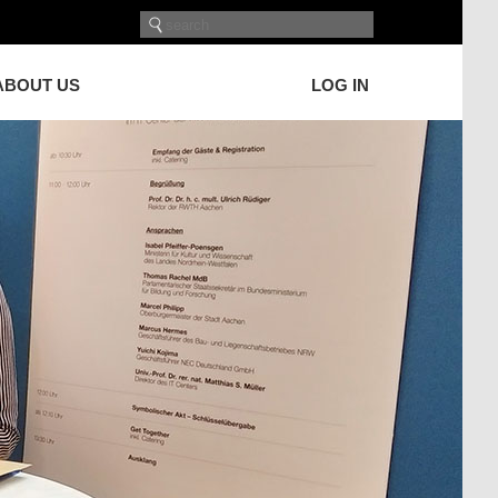
ABOUT US
LOG IN