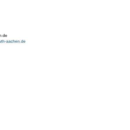
n.de
th-aachen.de