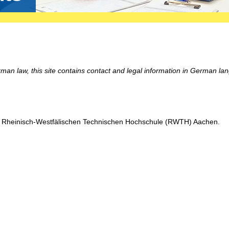
man law, this site contains contact and legal information in German l
r Rheinisch-Westfälischen Technischen Hochschule (RWTH) Aachen.