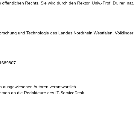
fentlichen Rechts. Sie wird durch den Rektor, Univ.-Prof. Dr. rer. nat.
 Forschung und Technologie des Landes Nordrhein Westfalen, Völklinger
21689807
ich ausgewiesenen Autoren verantwortlich.
lemen an die Redakteure des IT-ServiceDesk.