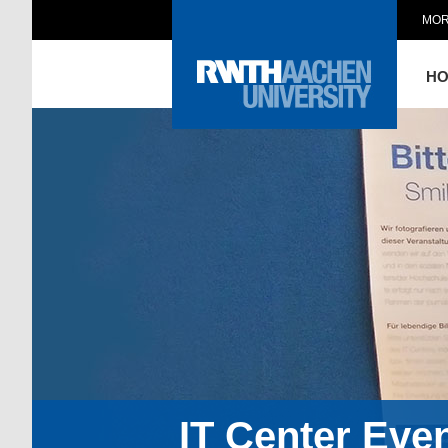
MOR
H
IT Center Eve