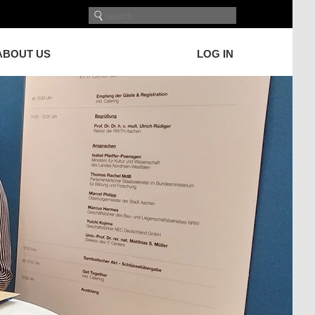
ABOUT US
LOG IN