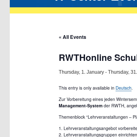
« All Events
RWTHonline Schu
Thursday, 1. January
-
Thursday, 31
This entry is only available in
Deutsch
.
Zur Vorbereitung eines jeden Winterse
Management-System
der RWTH, ange
Themenblock “Lehrveranstaltungen – P
Lehrveranstaltungsangebot vorbereit
Lehrveranstaltungsgruppen einrichte