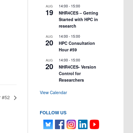
14:00
-
15:00
AUG
19
NHR4CES – Getting
Started with HPC in
research
14:00
-
15:00
AUG
20
HPC Consultation
Hour #59
14:00
-
15:00
AUG
20
NHR4CES- Version
Control for
Researchers
View Calendar
r #52
FOLLOW US