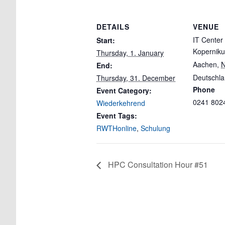
DETAILS
VENUE
IT Center
Start:
Koperniku
Thursday, 1. January
Aachen
,
End:
Deutschl
Thursday, 31. December
Phone
Event Category:
0241 802
Wiederkehrend
Event Tags:
RWTHonline
,
Schulung
HPC Consultation Hour #51