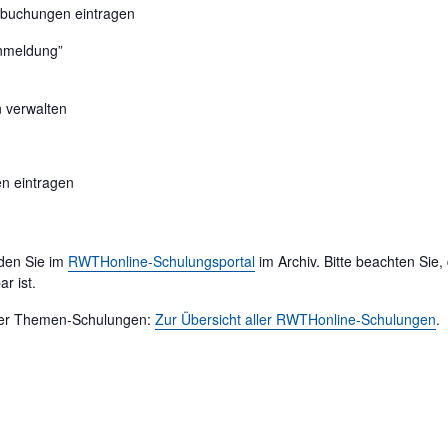
mbuchungen eintragen
nmeldung”
 verwalten
n eintragen
den Sie im
RWTHonline-Schulungsportal
im Archiv. Bitte beachten Sie,
r ist.
 der Themen-Schulungen:
Zur Übersicht aller RWTHonline-Schulungen
.