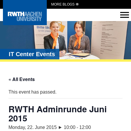
MORE BLOGS
IT Center Events
« All Events
This event has passed.
RWTH Adminrunde Juni
2015
Monday, 22. June 2015 ► 10:00
-
12:00