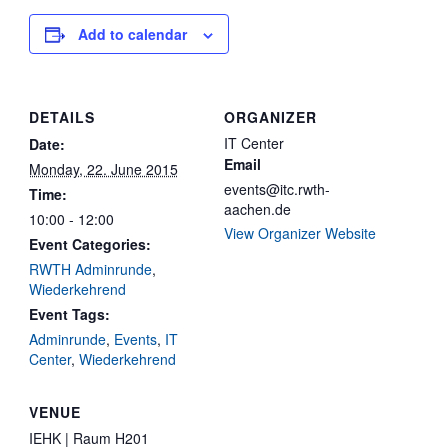
Add to calendar
DETAILS
ORGANIZER
IT Center
Date:
Email
Monday, 22. June 2015
events@itc.rwth-
Time:
aachen.de
10:00 - 12:00
View Organizer Website
Event Categories:
RWTH Adminrunde
,
Wiederkehrend
Event Tags:
Adminrunde
,
Events
,
IT
Center
,
Wiederkehrend
VENUE
IEHK | Raum H201