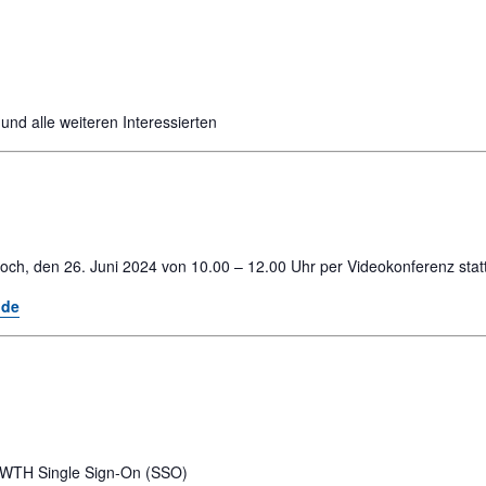
d alle weiteren Interessierten
och, den 26. Juni 2024 von 10.00 – 12.00 Uhr per Videokonferenz statt
nde
n RWTH Single Sign-On (SSO)