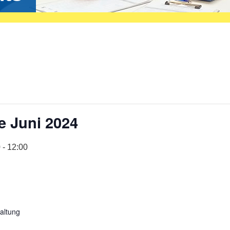
 Juni 2024
0
-
12:00
altung