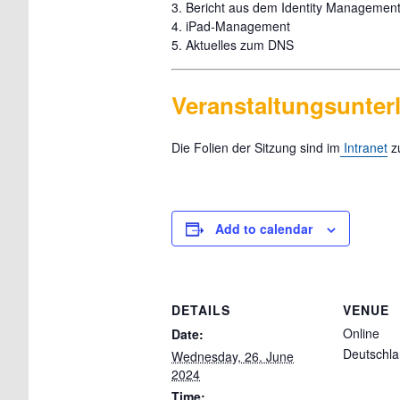
3. Bericht aus dem Identity Managemen
4. iPad-Management
5. Aktuelles zum DNS
Veranstaltungsunter
Die Folien der Sitzung sind im
Intranet
zu
Add to calendar
DETAILS
VENUE
Online
Date:
Deutschl
Wednesday, 26. June
2024
Time: