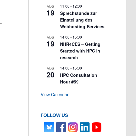
11:00
-
12:00
AUG
19
Sprechstunde zur
Einstellung des
Webhosting-Services
14:00
-
15:00
AUG
19
NHR4CES – Getting
Started with HPC in
research
14:00
-
15:00
AUG
20
HPC Consultation
Hour #59
View Calendar
FOLLOW US