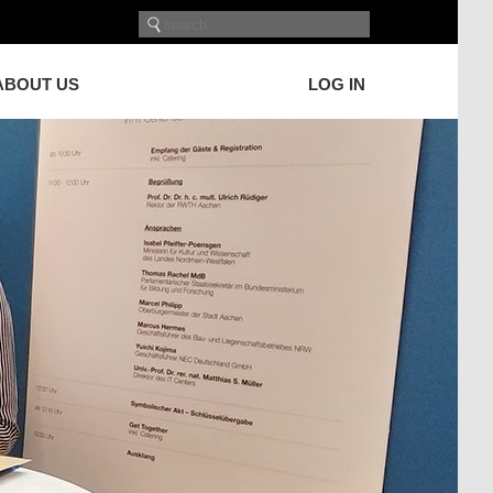
ABOUT US
LOG IN