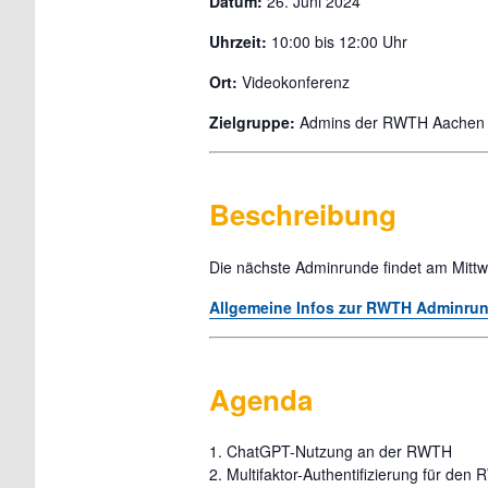
Datum:
26. Juni 2024
Uhrzeit:
10:00 bis 12:00 Uhr
Ort:
Videokonferenz
Zielgruppe:
Admins der RWTH Aachen un
Beschreibung
Die nächste Adminrunde findet am Mittw
Allgemeine Infos zur RWTH Adminru
Agenda
1. ChatGPT-Nutzung an der RWTH
2. Multifaktor-Authentifizierung für de