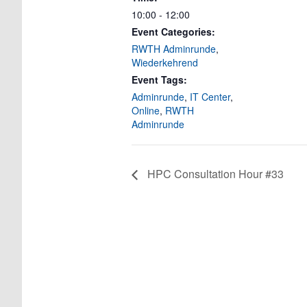
10:00 - 12:00
Event Categories:
RWTH Adminrunde
,
Wiederkehrend
Event Tags:
Adminrunde
,
IT Center
,
Online
,
RWTH
Adminrunde
HPC Consultation Hour #33