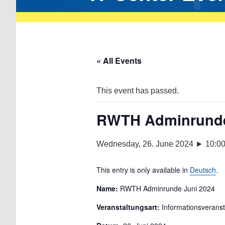
« All Events
This event has passed.
RWTH Adminrunde
Wednesday, 26. June 2024 ► 10:0
This entry is only available in
Deutsch
.
Name:
RWTH Adminrunde Juni 2024
Veranstaltungsart:
Informationsveranst