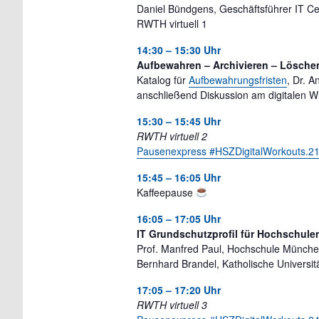
Daniel Bündgens, Geschäftsführer IT Ce
RWTH virtuell 1
14:30 – 15:30 Uhr
Aufbewahren – Archivieren – Lösche
Katalog für
Aufbewahrungsfristen
, Dr. A
anschließend Diskussion am digitalen 
15:30 – 15:45 Uhr
RWTH virtuell 2
Pausenexpress #HSZDigitalWorkouts​.2
15:45 – 16:05 Uhr
Kaffeepause
16:05 – 17:05 Uhr
IT Grundschutzprofil für Hochschulen
Prof. Manfred Paul, Hochschule Münch
Bernhard Brandel, Katholische Universitä
17:05 – 17:20 Uhr
RWTH virtuell 3