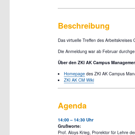
Beschreibung
Das virtuelle Treffen des Arbeitskrei
Die Anmeldung war ab Februar durchg
Über den ZKI AK Campus Managemen
Homepage
des ZKI AK Campus Man
ZKI AK CM Wiki
Agenda
14:00 – 14:30 Uhr
Grußworte:
Prof. Aloys Krieg, Prorektor für Lehre