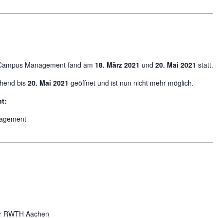
ses Campus Management fand am
18. März 2021
und
20. Mai 2021
statt.
ehend bis
20. Mai 2021
geöffnet und ist nun nicht mehr möglich.
t:
agement
 der RWTH Aachen