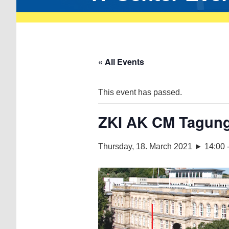
« All Events
This event has passed.
ZKI AK CM Tagung (
Thursday, 18. March 2021 ► 14:00