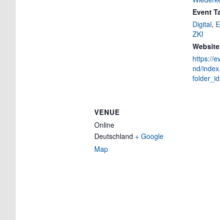
Event T
Digital
,
E
ZKI
Website
https://e
nd/index
folder_
VENUE
Online
Deutschland
+ Google
Map