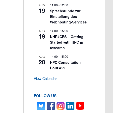
11:00
-
12:00
AUG
19
Sprechstunde zur
Einstellung des
Webhosting-Services
14:00
-
15:00
AUG
19
NHR4CES – Getting
Started with HPC in
research
14:00
-
15:00
AUG
20
HPC Consultation
Hour #59
View Calendar
FOLLOW US