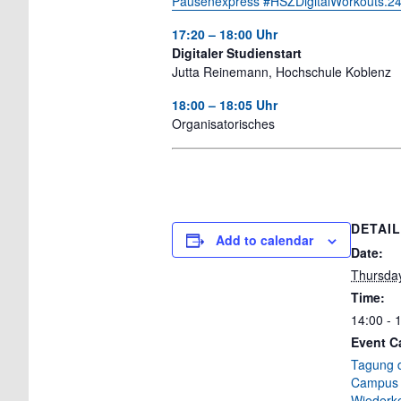
Pausenexpress #HSZDigitalWorkouts​.2
17:20 – 18:00 Uhr
Digitaler Studienstart
Jutta Reinemann, Hochschule Koblenz
18:00 – 18:05 Uhr
Organisatorisches
DETAI
Add to calendar
Date:
Thursday
Time:
14:00 - 
Event C
Tagung 
Campus
Wiederk