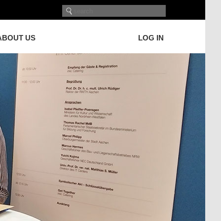
ABOUT US
LOG IN