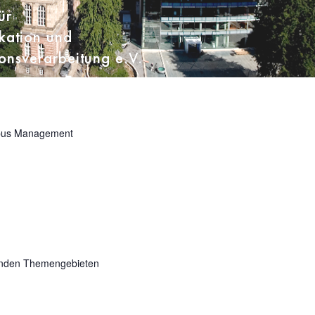
us Management
enden Themengebieten