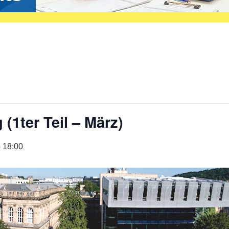
1ter Teil – März)
-
18:00