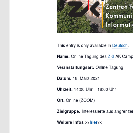
This entry is only available in
Deutsch
.
Name:
Online-Tagung des
ZKI
AK Camp
Veranstaltungsart:
Online-Tagung
Datum:
18. März 2021
Uhrzeit:
14:00 Uhr – 18:00 Uhr
Ort:
Online (ZOOM)
Zielgruppe:
Interessierte aus angrenz
Weitere Infos >>
hier
<<