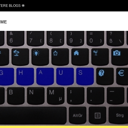
TERE BLOGS
OME