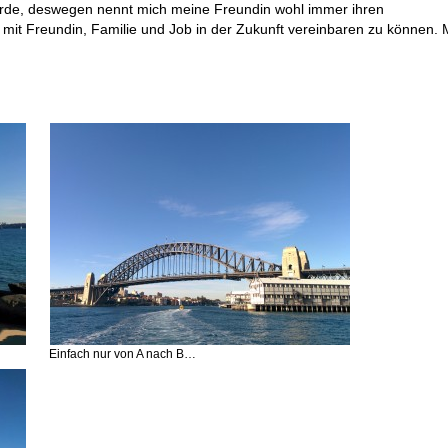
Erde, deswegen nennt mich meine Freundin wohl immer ihren
e mit Freundin, Familie und Job in der Zukunft vereinbaren zu können. 
Einfach nur von A nach B…