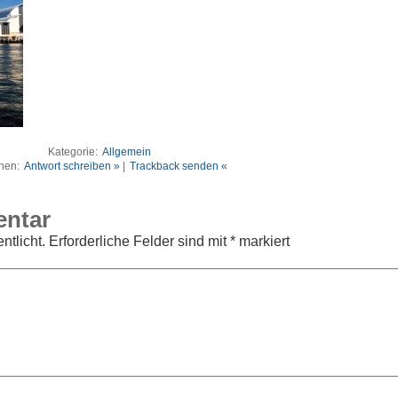
Kategorie:
Allgemein
nen:
Antwort schreiben »
|
Trackback senden «
entar
ntlicht.
Erforderliche Felder sind mit
*
markiert