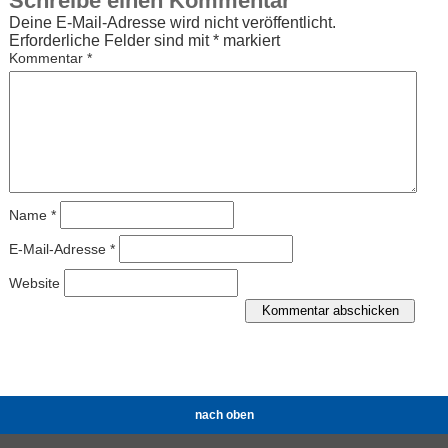
Schreibe einen Kommentar
Deine E-Mail-Adresse wird nicht veröffentlicht.
Erforderliche Felder sind mit
*
markiert
Kommentar
*
Name
*
E-Mail-Adresse
*
Website
nach oben