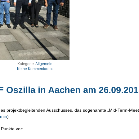
Kategorie:
Allgemein
Keine Kommentare »
 Oszilla in Aachen am 26.09.201
 des projektbegleitenden Ausschusses, das sogenannte „Mid-Term-Meet
rmin
)
 Punkte vor: