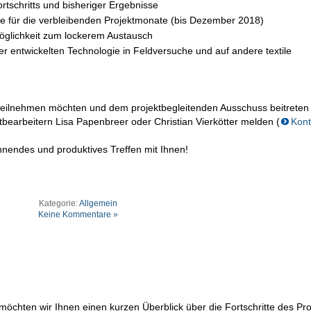
ortschritts und bisheriger Ergebnisse
e für die verbleibenden Projektmonate (bis Dezember 2018)
glichkeit zum lockerem Austausch
r entwickelten Technologie in Feldversuche und auf andere textile
n teilnehmen möchten und dem projektbegleitenden Ausschuss beitreten
bearbeitern Lisa Papenbreer oder Christian Vierkötter melden (
Kont
annendes und produktives Treffen mit Ihnen!
Kategorie:
Allgemein
Keine Kommentare »
chten wir Ihnen einen kurzen Überblick über die Fortschritte des Pro