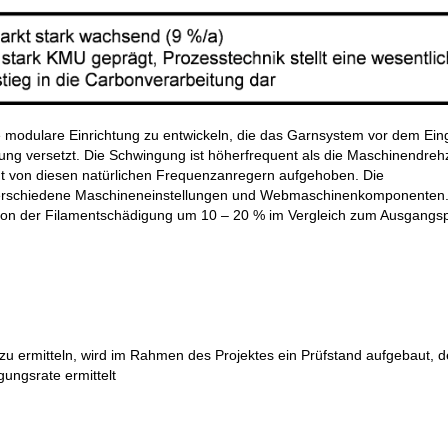
ne modulare Einrichtung zu entwickeln, die das Garnsystem vor dem Ein
ung versetzt. Die Schwingung ist höherfrequent als die Maschinendreh
ht von diesen natürlichen Frequenzanregern aufgehoben. Die
verschiedene Maschineneinstellungen und Webmaschinenkomponenten
uktion der Filamentschädigung um 10 – 20 % im Vergleich zum Ausgangs
 ermitteln, wird im Rahmen des Projektes ein Prüfstand aufgebaut, d
ungsrate ermittelt