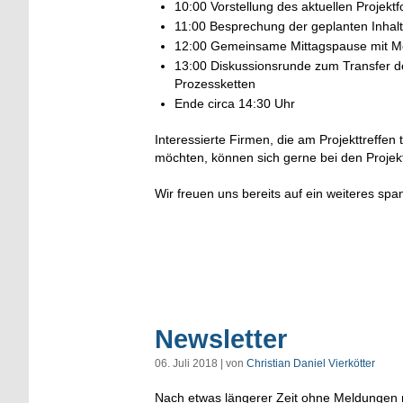
10:00 Vorstellung des aktuellen Projektf
11:00 Besprechung der geplanten Inhalt
12:00 Gemeinsame Mittagspause mit Mö
13:00 Diskussionsrunde zum Transfer de
Prozessketten
Ende circa 14:30 Uhr
Interessierte Firmen, die am Projekttreffe
möchten, können sich gerne bei den Projekt
Wir freuen uns bereits auf ein weiteres sp
Newsletter
06. Juli 2018 | von
Christian Daniel Vierkötter
Nach etwas längerer Zeit ohne Meldungen mö