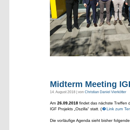
Midterm Meeting IGF
14. August 2018 | von
Christian Daniel Vierkötter
Am
26.09.2018
findet das nächste Treffen
IGF Projekts „Oszilla“ statt. (
Link zum Te
Die vorläufige Agenda sieht bisher folgende