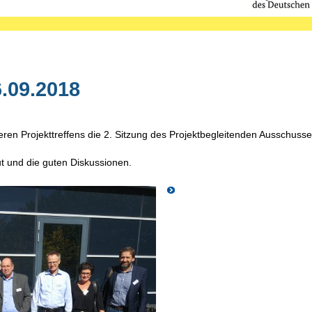
6.09.2018
n Projekttreffens die 2. Sitzung des Projektbegleitenden Ausschusses
ut und die guten Diskussionen.