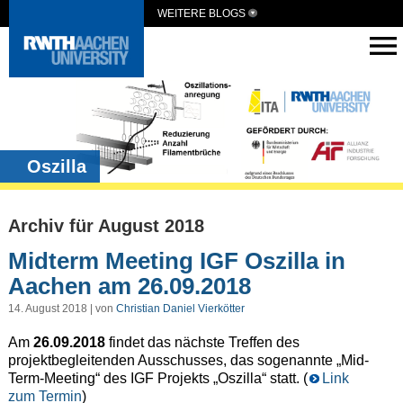
WEITERE BLOGS
Oszilla
Archiv für August 2018
Midterm Meeting IGF Oszilla in
Aachen am 26.09.2018
14. August 2018 | von
Christian Daniel Vierkötter
Am
26.09.2018
findet das nächste Treffen des
projektbegleitenden Ausschusses, das sogenannte „Mid-
Term-Meeting“ des IGF Projekts „Oszilla“ statt. (
Link
zum Termin
)