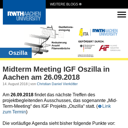
WEITERE BLOGS
Oszilla
Midterm Meeting IGF Oszilla in
Aachen am 26.09.2018
14. August 2018 | von
Christian Daniel Vierkötter
Am
26.09.2018
findet das nächste Treffen des
projektbegleitenden Ausschusses, das sogenannte „Mid-
Term-Meeting“ des IGF Projekts „Oszilla“ statt. (
Link
zum Termin
)
Die vorläufige Agenda sieht bisher folgende Punkte vor: