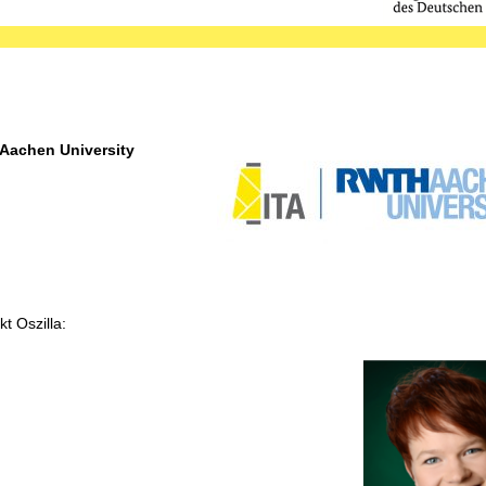
H Aachen University
t Oszilla: