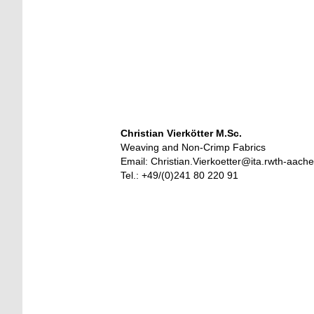
Christian Vierkötter M.Sc.
Weaving and Non-Crimp Fabrics
Email: Christian.Vierkoetter@ita.rwth-aach
Tel.: +49/(0)241 80 220 91