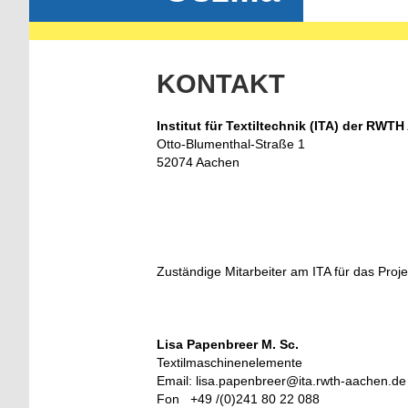
KONTAKT
Institut für Textiltechnik (ITA) der RWT
Otto-Blumenthal-Straße 1
52074 Aachen
Zuständige Mitarbeiter am ITA für das Projek
Lisa Papenbreer M. Sc.
Textilmaschinenelemente
Email: lisa.papenbreer@ita.rwth-aachen.de
Fon +49 /(0)241 80 22 088