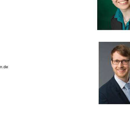
en.de