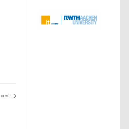
yment