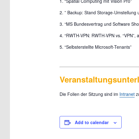
1. “Spatial Computing mit Vision Pro”
2. ” Backup: Stand Storage-Umstellung
3. “MS Bundesvertrag und Software Sho
4. “RWTH-VPN: RWTH-VPN vs. “VPN”, ak
5. “Selbsterstellte Microsoft-Tenants”
Veranstaltungsunter
Die Folien der Sitzung sind im
Intranet
zu
Add to calendar