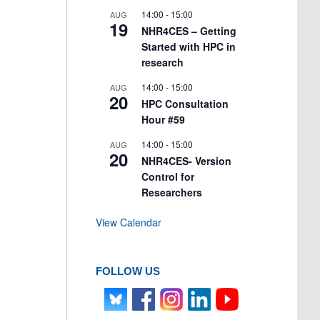
14:00
-
15:00
AUG
19
NHR4CES – Getting
Started with HPC in
research
14:00
-
15:00
AUG
20
HPC Consultation
Hour #59
14:00
-
15:00
AUG
20
NHR4CES- Version
Control for
Researchers
View Calendar
FOLLOW US