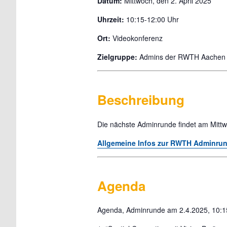
Datum:
Mittwoch, den 2. April 2025
Uhrzeit:
10:15-12:00 Uhr
Ort:
Videokonferenz
Zielgruppe:
Admins der RWTH Aachen un
Beschreibung
Die nächste Adminrunde findet am Mittwo
Allgemeine Infos zur RWTH Adminru
Agenda
Agenda, Adminrunde am 2.4.2025, 10:15-