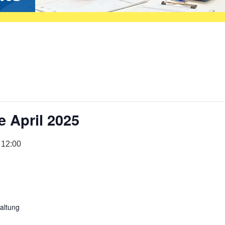
April 2025
-
12:00
altung