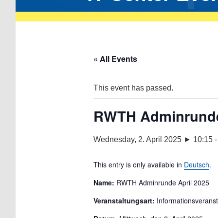
« All Events
This event has passed.
RWTH Adminrunde 
Wednesday, 2. April 2025 ► 10:15
This entry is only available in
Deutsch
.
Name:
RWTH Adminrunde April 2025
Veranstaltungsart:
Informationsveranst