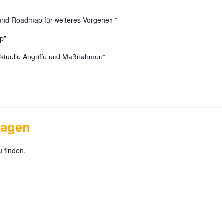
 und Roadmap für weiteres Vorgehen ”
p”
tuelle Angriffe und Maßnahmen”
lagen
 finden.