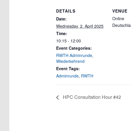
DETAILS
VENUE
Online
Date:
Deutschl
Wednesday, 2. April 2025
Time:
10:15 - 12:00
Event Categories:
RWTH Adminrunde
,
Wiederkehrend
Event Tags:
Adminrunde
,
RWTH
HPC Consultation Hour #42