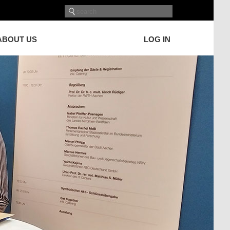
ABOUT US
LOG IN