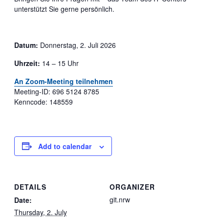
unterstützt Sie gerne persönlich.
Datum:
Donnerstag, 2. Juli 2026
Uhrzeit:
14 – 15 Uhr
An Zoom-Meeting teilnehmen
Meeting-ID: 696 5124 8785
Kenncode: 148559
Add to calendar
DETAILS
ORGANIZER
git.nrw
Date:
Thursday, 2. July