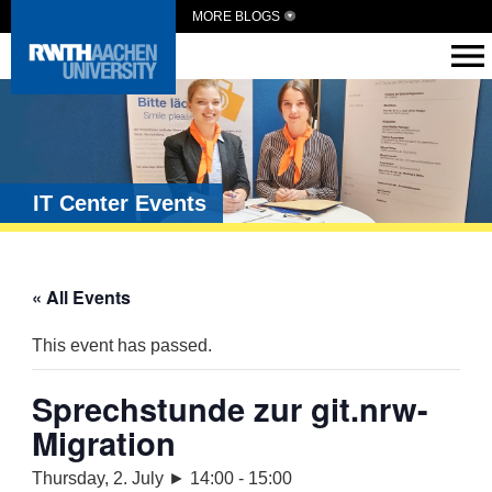
MORE BLOGS
IT Center Events
« All Events
This event has passed.
Sprechstunde zur git.nrw-
Migration
Thursday, 2. July ► 14:00
-
15:00