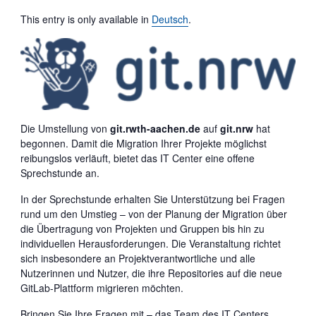
This entry is only available in
Deutsch
.
Die Umstellung von
git.rwth-aachen.de
auf
git.nrw
hat
begonnen. Damit die Migration Ihrer Projekte möglichst
reibungslos verläuft, bietet das IT Center eine offene
Sprechstunde an.
In der Sprechstunde erhalten Sie Unterstützung bei Fragen
rund um den Umstieg – von der Planung der Migration über
die Übertragung von Projekten und Gruppen bis hin zu
individuellen Herausforderungen. Die Veranstaltung richtet
sich insbesondere an Projektverantwortliche und alle
Nutzerinnen und Nutzer, die ihre Repositories auf die neue
GitLab-Plattform migrieren möchten.
Bringen Sie Ihre Fragen mit – das Team des IT Centers