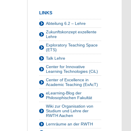
LINKS
Abteilung 6.2 – Lehre
Zukunftskonzept exzellente
Lehre
Exploratory Teaching Space
(ETS)
Talk Lehre
Center for Innovative
Learning Technologies (CiL)
Center of Excellence in
Academic Teaching (ExAcT)
eLearning-Blog der
Philosophischen Fakultät
Wiki zur Organisation von
Studium und Lehre der
RWTH Aachen
Lernräume an der RWTH