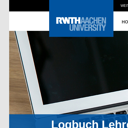
WEI
H
Logbuch Lehr