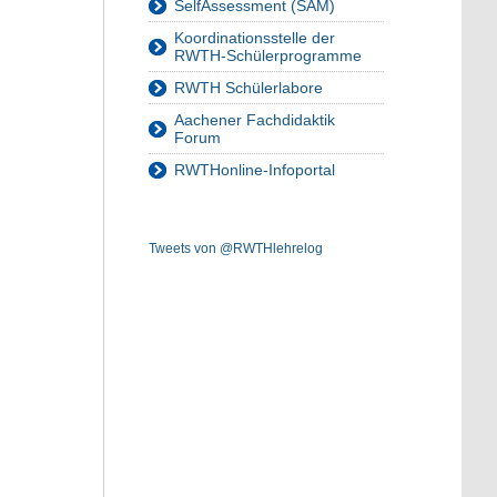
SelfAssessment (SAM)
Koordinationsstelle der
RWTH-Schülerprogramme
RWTH Schülerlabore
Aachener Fachdidaktik
Forum
RWTHonline-Infoportal
Tweets von @RWTHlehrelog