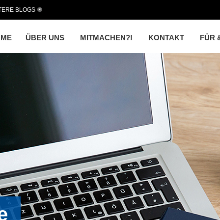
TERE BLOGS
OME
ÜBER UNS
MITMACHEN?!
KONTAKT
FÜR 
e