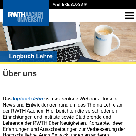
WEITERE BLOGS
Logbuch Lehre
Über uns
Das
log
buch
lehre
ist das zentrale Webportal für alle
News und Entwicklungen rund um das Thema Lehre an
der RWTH Aachen. Hier berichten die verschiedenen
Einrichtungen und Institute sowie Studierende und
Lehrende der RWTH über Neuigkeiten, Konzepte, Ideen,
Erfahrungen und Ausschreibungen zur Verbesserung der
Hochschullehre. Auch Entwicklungen an anderen