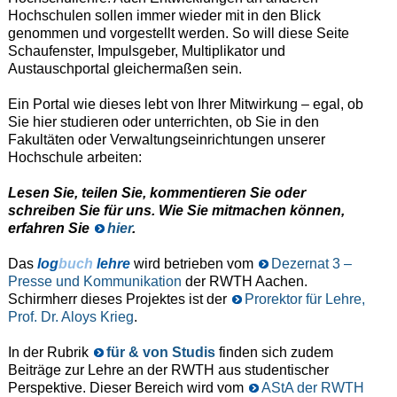
Hochschulen sollen immer wieder mit in den Blick
genommen und vorgestellt werden. So will diese Seite
Schaufenster, Impulsgeber, Multiplikator und
Austauschportal gleichermaßen sein.
Ein Portal wie dieses lebt von Ihrer Mitwirkung – egal, ob
Sie hier studieren oder unterrichten, ob Sie in den
Fakultäten oder Verwaltungseinrichtungen unserer
Hochschule arbeiten:
Lesen Sie, teilen Sie, kommentieren Sie oder
schreiben Sie für uns. Wie Sie mitmachen können,
erfahren Sie
hier
.
Das
log
buch
lehre
wird betrieben vom
Dezernat 3 –
Presse und Kommunikation
der RWTH Aachen.
Schirmherr dieses Projektes ist der
Prorektor für Lehre,
Prof. Dr. Aloys Krieg
.
In der Rubrik
für & von Studis
finden sich zudem
Beiträge zur Lehre an der RWTH aus studentischer
Perspektive. Dieser Bereich wird vom
AStA der RWTH