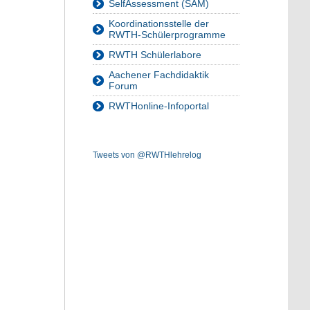
SelfAssessment (SAM)
Koordinationsstelle der
RWTH-Schülerprogramme
RWTH Schülerlabore
Aachener Fachdidaktik
Forum
RWTHonline-Infoportal
Tweets von @RWTHlehrelog