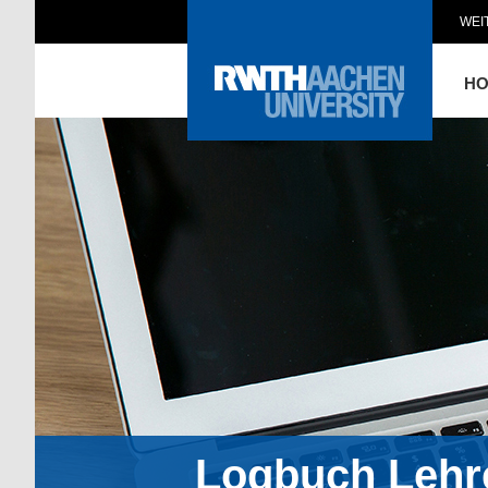
WEI
H
Logbuch Lehr