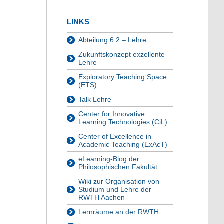
LINKS
Abteilung 6.2 – Lehre
Zukunftskonzept exzellente
Lehre
Exploratory Teaching Space
(ETS)
Talk Lehre
Center for Innovative
Learning Technologies (CiL)
Center of Excellence in
Academic Teaching (ExAcT)
eLearning-Blog der
Philosophischen Fakultät
Wiki zur Organisation von
Studium und Lehre der
RWTH Aachen
Lernräume an der RWTH