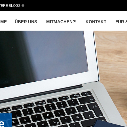
TERE BLOGS
OME
ÜBER UNS
MITMACHEN?!
KONTAKT
FÜR 
e