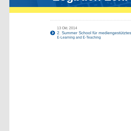
13 Okt. 2014
2. Summer School für mediengestützte
E-Learning and E-Teaching