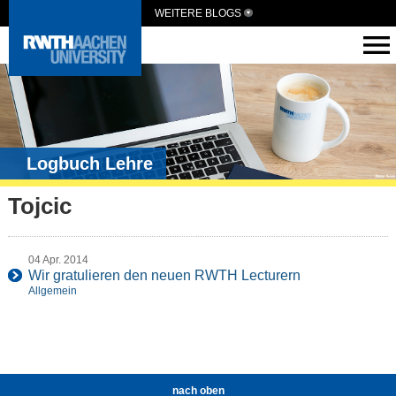
WEITERE BLOGS
Logbuch Lehre
Tojcic
04 Apr. 2014
Wir gratulieren den neuen RWTH Lecturern
Allgemein
nach oben