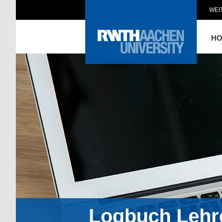
WEI
H
Logbuch Lehr