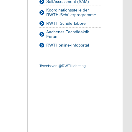
SelfAssessment (SAM)
Koordinationsstelle der
RWTH-Schülerprogramme
RWTH Schülerlabore
Aachener Fachdidaktik
Forum
RWTHonline-Infoportal
Tweets von @RWTHlehrelog