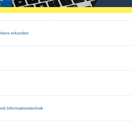
achens erkunden
und Informationstechnik