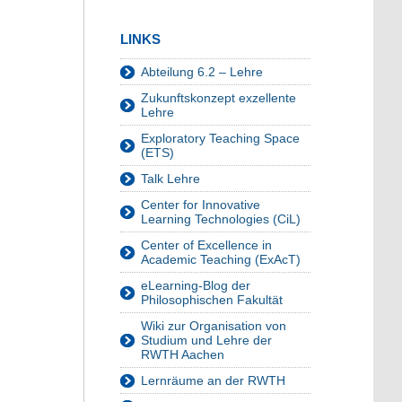
LINKS
Abteilung 6.2 – Lehre
Zukunftskonzept exzellente
Lehre
Exploratory Teaching Space
(ETS)
Talk Lehre
Center for Innovative
Learning Technologies (CiL)
Center of Excellence in
Academic Teaching (ExAcT)
eLearning-Blog der
Philosophischen Fakultät
Wiki zur Organisation von
Studium und Lehre der
RWTH Aachen
Lernräume an der RWTH