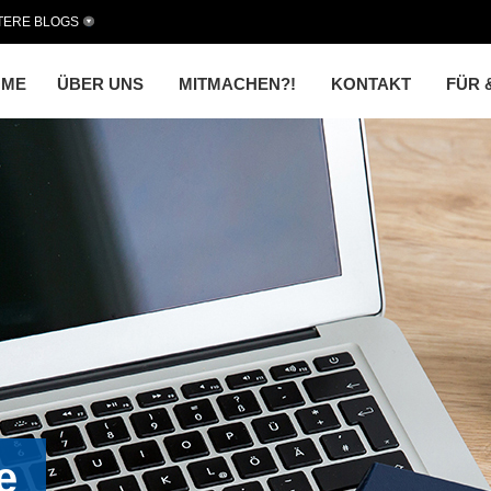
TERE BLOGS
OME
ÜBER UNS
MITMACHEN?!
KONTAKT
FÜR 
e