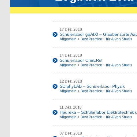
17 Dez. 2018
Schülerlabor goAIX! – Glaubensorte A
Allgemein
+
Best Practice
+
für & von Studis
14 Dez. 2018
Schülerlabor CheERs!
Allgemein
+
Best Practice
+
für & von Studis
12 Dez. 2018
SCIphyLAB – Schülerlabor Physik
Allgemein
+
Best Practice
+
für & von Studis
11 Dez. 2018
Heureka – Schülerlabor Elektrotechnik 
Allgemein
+
Best Practice
+
für & von Studis
07 Dez. 2018