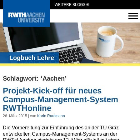
WEITERE BLOGS
Logbuch Lehre
Schlagwort: ‘Aachen’
Projekt-Kick-off für neues
Campus-Management-System
RWTHonline
26. März 2015 | von
Karin Rautmann
Die Vorbereitung zur Einführung des an der TU Graz
entwickelten Campus-Management-Systems an der