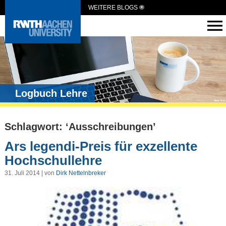
WEITERE BLOGS
Logbuch Lehre
Schlagwort: ‘Ausschreibungen’
Ars legendi-Preis für exzellente
Hochschullehre
31. Juli 2014 | von
Dirk Nettelnbreker