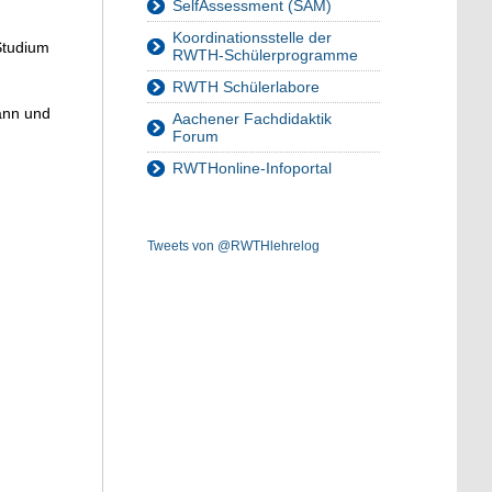
SelfAssessment (SAM)
Koordinationsstelle der
 Studium
RWTH-Schülerprogramme
RWTH Schülerlabore
ann und
Aachener Fachdidaktik
Forum
RWTHonline-Infoportal
Tweets von @RWTHlehrelog