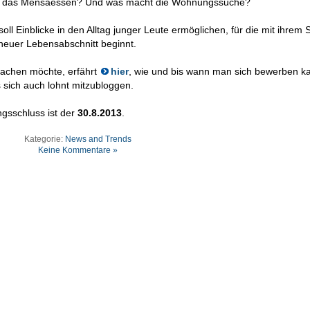
 das Mensaessen? Und was macht die Wohnungssuche?
soll Einblicke in den Alltag junger Leute ermöglichen, für die mit ihrem
neuer Lebensabschnitt beginnt.
achen möchte, erfährt
hier
, wie und bis wann man sich bewerben k
sich auch lohnt mitzubloggen.
gsschluss ist der
30.8.2013
.
Kategorie:
News and Trends
Keine Kommentare »