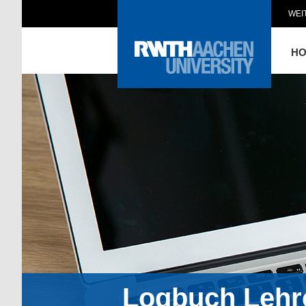
WEI
H
Logbuch Lehr