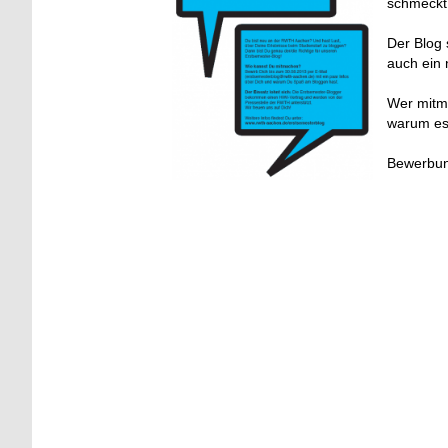
schmeckt
Der Blog 
auch ein 
Wer mitm
warum es 
Bewerbun