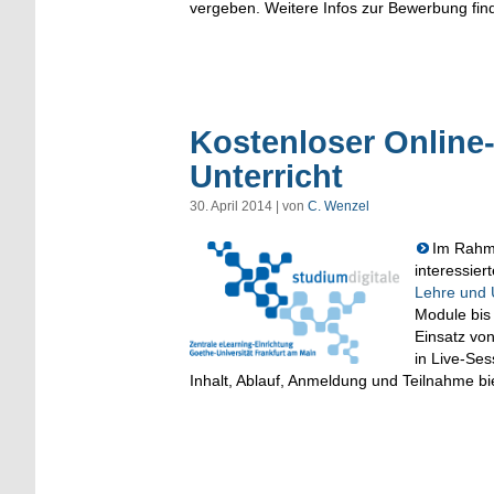
vergeben. Weitere Infos zur Bewerbung fin
Kostenloser Online-
Unterricht
30. April 2014 | von
C. Wenzel
Im Rahm
interessie
Lehre und U
Module bis
Einsatz vo
in Live-Ses
Inhalt, Ablauf, Anmeldung und Teilnahme b