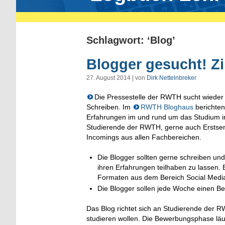
Schlagwort: ‘Blog’
Blogger gesucht! Z
27. August 2014 | von
Dirk Nettelnbreker
Die Pressestelle der RWTH sucht wieder
Schreiben. Im
RWTH Bloghaus
berichten
Erfahrungen im und rund um das Studium 
Studierende der RWTH, gerne auch Erstse
Incomings aus allen Fachbereichen.
Die Blogger sollten gerne schreiben u
ihren Erfahrungen teilhaben zu lassen.
Formaten aus dem Bereich Social Medi
Die Blogger sollen jede Woche einen Bei
Das Blog richtet sich an Studierende der 
studieren wollen. Die Bewerbungsphase läu