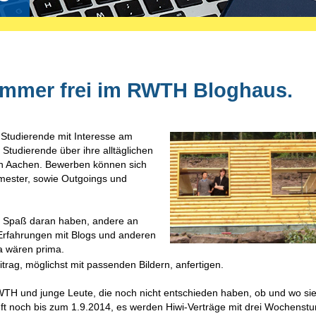
immer frei im RWTH Bloghaus.
 Studierende mit Interesse am
 Studierende über ihre alltäglichen
in Aachen. Bewerben können sich
mester, sowie Outgoings und
nd Spaß daran haben, andere an
 Erfahrungen mit Blogs und anderen
a wären prima.
trag, möglichst mit passenden Bildern, anfertigen.
RWTH und junge Leute, die noch nicht entschieden haben, ob und wo si
ft noch bis zum 1.9.2014, es werden Hiwi-Verträge mit drei Wochenst