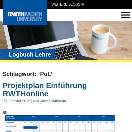
WEITERE BLOGS
Logbuch Lehre
Schlagwort: ‘PuL’
Projektplan Einführung
RWTHonline
03. Februar 2016 | von
Karin Rautmann