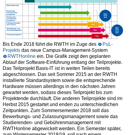
Bis Ende 2018 führt die RWTH im Zuge des
PuL-
Projekts
das neue Campus-Management-System
RWTHonline
ein. Die Grafik zeigt den geplanten
Ablauf der Software-Einführung entlang der Teilprojekte.
Das Teilprojekt Basis-IT ist in weiten Teilen bereits
abgeschlossen. Das seit Sommer 2015 an der RWTH
installierte Standardsystem sowie die entsprechende
Hardware müssen allerdings in den nächsten Jahren
gewartet werden, sodass dieses Teilprojekt bis zum
Projektende durchläuft. Die anderen Teilprojekte sind im
Herbst 2015 gestartet und enden zu unterschiedlichen
Zeitpunkten. Zum Sommersemester 2018 soll das
Bewerbungs- und Zulassungsmanagement sowie das
Studierenden- und Gebührenmanagement mit
RWTHonline abgewickelt werden. Ein Semester später,
zum Wintersemester 2018/19, soll nach einem