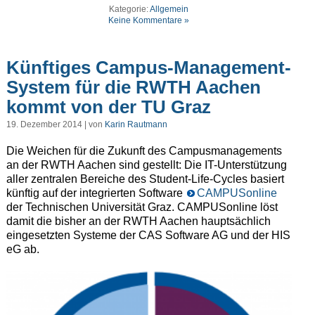
Kategorie:
Allgemein
Keine Kommentare »
Künftiges Campus-Management-
System für die RWTH Aachen
kommt von der TU Graz
19. Dezember 2014 | von
Karin Rautmann
Die Weichen für die Zukunft des Campusmanagements
an der RWTH Aachen sind gestellt: Die IT-Unterstützung
aller zentralen Bereiche des Student-Life-Cycles basiert
künftig auf der integrierten Software
CAMPUSonline
der Technischen Universität Graz. CAMPUSonline löst
da­mit die bisher an der RWTH Aachen hauptsächlich
ein­gesetzten Systeme der CAS Software AG und der HIS
eG ab.