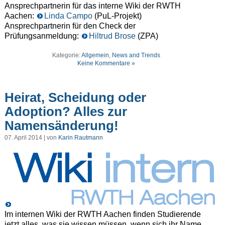
Ansprechpartnerin für das interne Wiki der RWTH
Aachen:
Linda Campo
(PuL-Projekt)
Ansprechpartnerin für den Check der
Prüfungsanmeldung:
Hiltrud Brose
(ZPA)
Kategorie:
Allgemein
,
News and Trends
Keine Kommentare »
Heirat, Scheidung oder
Adoption? Alles zur
Namensänderung!
07. April 2014 | von
Karin Rautmann
Im internen Wiki der RWTH Aachen finden Studierende
jetzt alles, was sie wissen müssen, wenn sich ihr Name