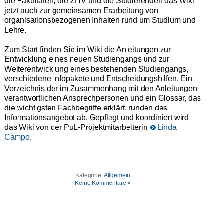
die Fakultäten, die ZHV und die Studierenden das Wiki
jetzt auch zur gemeinsamen Erarbeitung von
organisationsbezogenen Inhalten rund um Studium und
Lehre.
Zum Start finden Sie im Wiki die Anleitungen zur
Entwicklung eines neuen Studiengangs und zur
Weiterentwicklung eines bestehenden Studiengangs,
verschiedene Infopakete und Entscheidungshilfen. Ein
Verzeichnis der im Zusammenhang mit den Anleitungen
verantwortlichen Ansprechpersonen und ein Glossar, das
die wichtigsten Fachbegriffe erklärt, runden das
Informationsangebot ab. Gepflegt und koordiniert wird
das Wiki von der PuL-Projektmitarbeiterin
Linda
Campo
.
Kategorie:
Allgemein
Keine Kommentare »