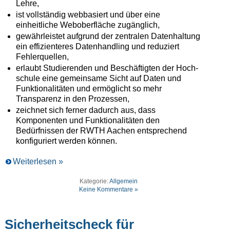
Lehre,
ist vollständig webbasiert und über eine
einheitliche Weboberfläche zugänglich,
gewährleistet aufgrund der zentralen Datenhaltung
ein effizienteres Datenhandling und reduziert
Fehler­quellen,
erlaubt Studierenden und Beschäftigten der Hoch­
schule eine gemeinsame Sicht auf Daten und
Funk­tionalitäten und ermöglicht so mehr
Transparenz in den Prozessen,
zeichnet sich ferner dadurch aus, dass
Komponenten und Funktionalitäten den
Bedürfnissen der RWTH Aachen entsprechend
konfiguriert werden können.
Weiterlesen »
Kategorie:
Allgemein
Keine Kommentare »
Sicherheitscheck für