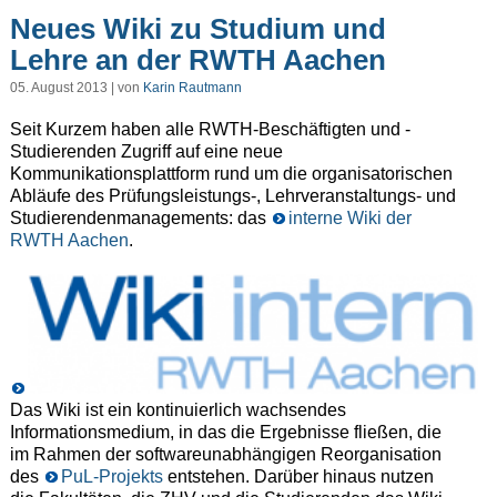
Neues Wiki zu Studium und
Lehre an der RWTH Aachen
05. August 2013 | von
Karin Rautmann
Seit Kurzem haben alle RWTH-Beschäftigten und -
Studierenden Zugriff auf eine neue
Kommunikationsplattform rund um die organisatorischen
Abläufe des Prüfungsleistungs-, Lehrveranstaltungs- und
Studierendenmanagements: das
interne Wiki der
RWTH Aachen
.
Das Wiki ist ein kontinuierlich wachsendes
Informationsmedium, in das die Ergebnisse fließen, die
im Rahmen der softwareunabhängigen Reorganisation
des
PuL-Projekts
entstehen. Darüber hinaus nutzen