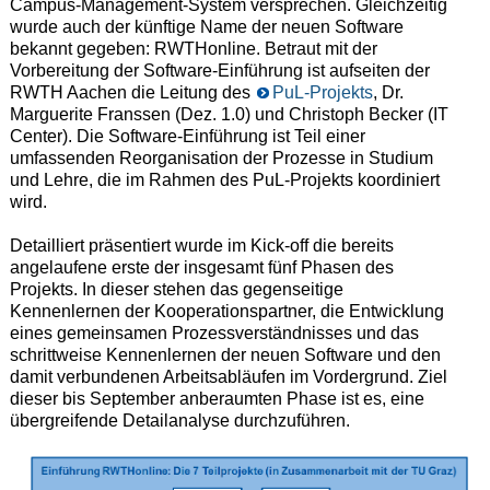
Campus-Management-System versprechen. Gleichzeitig
wurde auch der künftige Name der neuen Software
bekannt gegeben: RWTHonline. Betraut mit der
Vorbereitung der Software-Einführung ist aufseiten der
RWTH Aachen die Leitung des
PuL-Projekts
, Dr.
Marguerite Franssen (Dez. 1.0) und Christoph Becker (IT
Center). Die Software-Einführung ist Teil einer
umfassenden Reorganisation der Prozesse in Studium
und Lehre, die im Rahmen des PuL-Projekts koordiniert
wird.
Detailliert präsentiert wurde im Kick-off die bereits
angelaufene erste der insgesamt fünf Phasen des
Projekts. In dieser stehen das gegenseitige
Kennenlernen der Kooperationspartner, die Entwicklung
eines gemeinsamen Prozessverständnisses und das
schrittweise Kennenlernen der neuen Software und den
damit verbundenen Arbeitsabläufen im Vordergrund. Ziel
dieser bis September anberaumten Phase ist es, eine
übergreifende Detailanalyse durchzuführen.