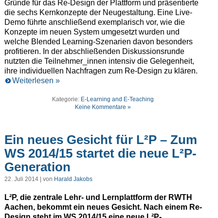
Gründe für das Re-Design der Plattform und präsentierte
die sechs Kernkonzepte der Neugestaltung. Eine Live-
Demo führte anschließend exemplarisch vor, wie die
Konzepte im neuen System umgesetzt wurden und
welche Blended Learning-Szenarien davon besonders
profitieren. In der abschließenden Diskussionsrunde
nutzten die Teilnehmer_innen intensiv die Gelegenheit,
ihre individuellen Nachfragen zum Re-Design zu klären.
Weiterlesen »
Kategorie:
E-Learning and E-Teaching
Keine Kommentare »
Ein neues Gesicht für L²P – Zum
WS 2014/15 startet die neue L²P-
Generation
22. Juli 2014 | von
Harald Jakobs
L²P, die zentrale Lehr- und Lernplattform der RWTH
Aachen, bekommt ein neues Gesicht. Nach einem Re-
Design steht im WS 2014/15 eine neue L²P-