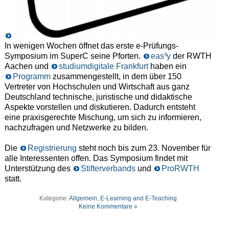
In wenigen Wochen öffnet das erste e-Prüfungs-
Symposium im SuperC seine Pforten.
eas³y
der RWTH
Aachen und
studiumdigitale Frankfurt
haben ein
Programm
zusammengestellt, in dem über 150
Vertreter von Hochschulen und Wirtschaft aus ganz
Deutschland technische, juristische und didaktische
Aspekte vorstellen und diskutieren. Dadurch entsteht
eine praxisgerechte Mischung, um sich zu informieren,
nachzufragen und Netzwerke zu bilden.
Die
Registrierung
steht noch bis zum 23. November für
alle Interessenten offen. Das Symposium findet mit
Unterstützung des
Stifterverbands
und
ProRWTH
statt.
Kategorie:
Allgemein
,
E-Learning and E-Teaching
Keine Kommentare »