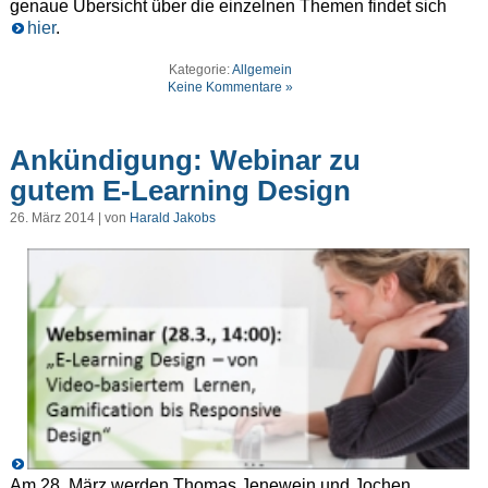
genaue Übersicht über die einzelnen Themen findet sich
hier
.
Kategorie:
Allgemein
Keine Kommentare »
Ankündigung: Webinar zu
gutem E-Learning Design
26. März 2014 | von
Harald Jakobs
Am 28. März werden Thomas Jenewein und Jochen