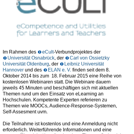
Im Rahmen des
eCult
-Verbundprojektes der
Universität Osnabrück
, der
Carl von Ossietzky
Universität Oldenburg
, der
Leibniz Universität
Hannover
und des
ELAN e. V.
finden seit dem 8.
Oktober 2014 bis zum 18. Februar 2015 eine Reihe von
kostenlosen Webinaren statt. Die Webinare dauern
jeweils 45 Minuten und beschäftigen sich mit aktuellen
Themen rund um den Einsatz von eLearning an
Hochschulen. Kompetente Experten referieren zu
Themen wie MOOCs, Audience-Response-Systemen,
Self-Assesment uvm.
Die Teilnahme ist kostenlos und eine Anmeldung nicht
erforderlich. Weiterführende Informationen und eine