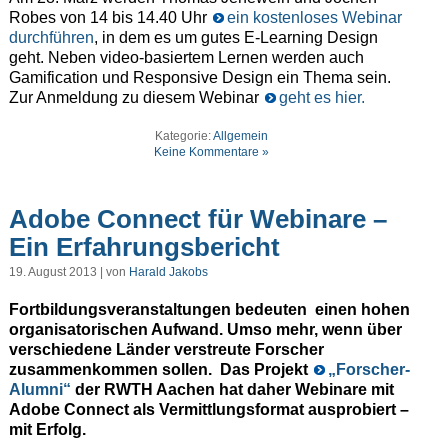
Robes von 14 bis 14.40 Uhr
ein kostenloses Webinar
durchführen
, in dem es um gutes E-Learning Design
geht. Neben video-basiertem Lernen werden auch
Gamification und Responsive Design ein Thema sein.
Zur Anmeldung zu diesem Webinar
geht es hier.
Kategorie:
Allgemein
Keine Kommentare »
Adobe Connect für Webinare –
Ein Erfahrungsbericht
19. August 2013 | von
Harald Jakobs
Fortbildungsveranstaltungen bedeuten einen hohen
organisatorischen Aufwand. Umso mehr, wenn über
verschiedene Länder verstreute Forscher
zusammenkommen sollen. Das Projekt
„Forscher-
Alumni“
der RWTH Aachen hat daher Webinare mit
Adobe Connect als Vermittlungsformat ausprobiert –
mit Erfolg.