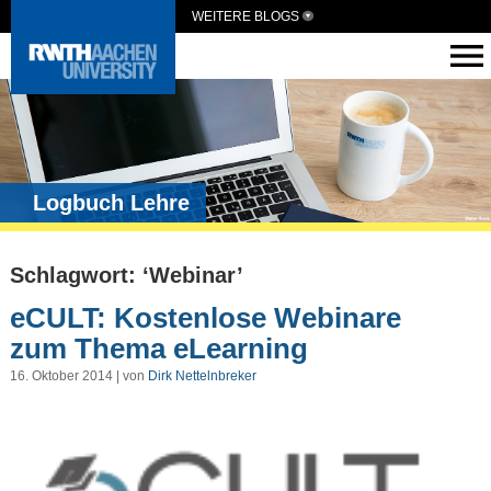
WEITERE BLOGS
Logbuch Lehre
Schlagwort: ‘Webinar’
eCULT: Kostenlose Webinare
zum Thema eLearning
16. Oktober 2014 | von
Dirk Nettelnbreker