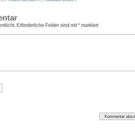
entar
ntlicht.
Erforderliche Felder sind mit
*
markiert