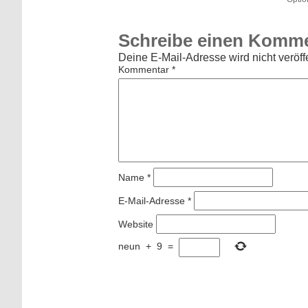
Schreibe einen Komm
Deine E-Mail-Adresse wird nicht veröffe
Kommentar
*
Name
*
E-Mail-Adresse
*
Website
neun
+
9
=