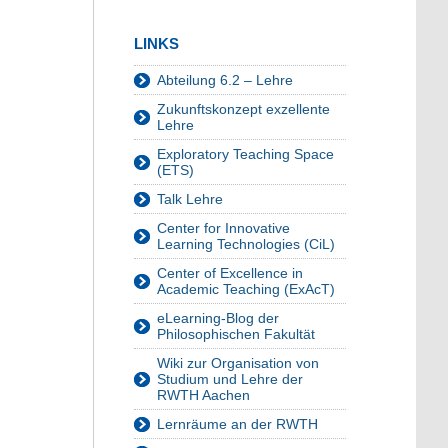
LINKS
Abteilung 6.2 – Lehre
Zukunftskonzept exzellente
Lehre
Exploratory Teaching Space
(ETS)
Talk Lehre
Center for Innovative
Learning Technologies (CiL)
Center of Excellence in
Academic Teaching (ExAcT)
eLearning-Blog der
Philosophischen Fakultät
Wiki zur Organisation von
Studium und Lehre der
RWTH Aachen
Lernräume an der RWTH