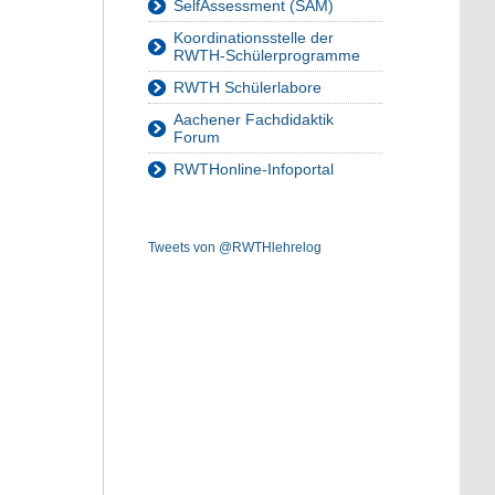
SelfAssessment (SAM)
Koordinationsstelle der
RWTH-Schülerprogramme
RWTH Schülerlabore
Aachener Fachdidaktik
Forum
RWTHonline-Infoportal
Tweets von @RWTHlehrelog