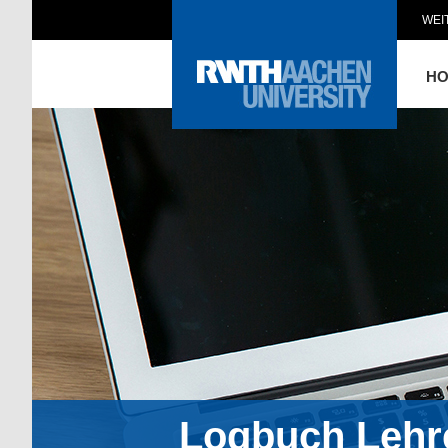
WEI
H
Logbuch Lehr