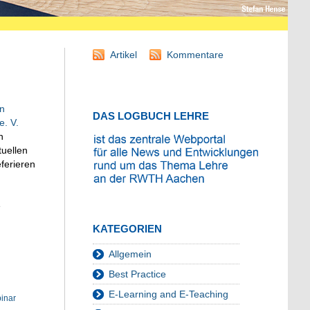
Artikel
Kommentare
on
DAS LOGBUCH LEHRE
. V.
n
tuellen
ferieren
e
KATEGORIEN
Allgemein
Best Practice
E-Learning and E-Teaching
inar