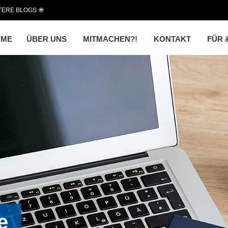
TERE BLOGS
OME
ÜBER UNS
MITMACHEN?!
KONTAKT
FÜR 
e