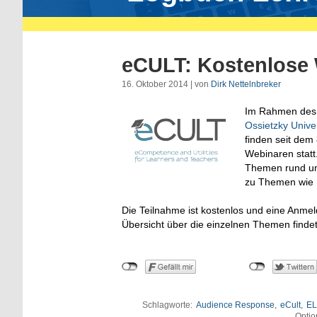
eCULT: Kostenlose
16. Oktober 2014 | von
Dirk Nettelnbreker
Im Rahmen de
Ossietzky Unive
finden seit dem
Webinaren statt
Themen rund um
zu Themen wie
Die Teilnahme ist kostenlos und eine Anmel
Übersicht über die einzelnen Themen finde
Schlagworte:
Audience Response
,
eCult
,
E
Optio