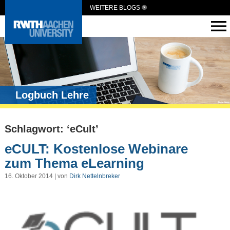
WEITERE BLOGS
Logbuch Lehre
Schlagwort: ‘eCult’
eCULT: Kostenlose Webinare
zum Thema eLearning
16. Oktober 2014 | von
Dirk Nettelnbreker