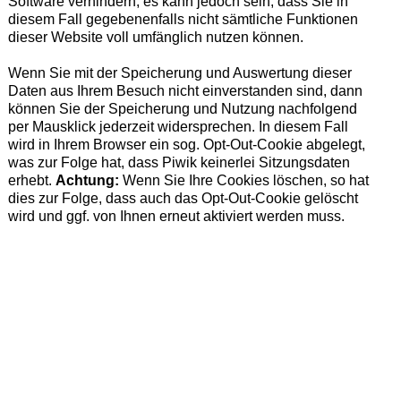
Software verhindern, es kann jedoch sein, dass Sie in
diesem Fall gegebenenfalls nicht sämtliche Funktionen
dieser Website voll umfänglich nutzen können.
Wenn Sie mit der Spei­che­rung und Aus­wer­tung die­ser
Daten aus Ihrem Besuch nicht ein­ver­stan­den sind, dann
kön­nen Sie der Spei­che­rung und Nut­zung nachfolgend
per Maus­klick jederzeit wider­spre­chen. In diesem Fall
wird in Ihrem Browser ein sog. Opt-Out-Cookie abgelegt,
was zur Folge hat, dass Piwik kei­ner­lei Sit­zungs­da­ten
erhebt.
Achtung:
Wenn Sie Ihre Cookies löschen, so hat
dies zur Folge, dass auch das Opt-Out-Cookie gelöscht
wird und ggf. von Ihnen erneut aktiviert werden muss.