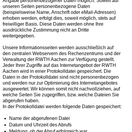
Angabe personenbezogener Daten möglich. Soweit auf
unseren Seiten personenbezogene Daten
(beispielsweise Name, Anschrift oder eMail-Adressen)
erhoben werden, erfolgt dies, soweit möglich, stets auf
freiwilliger Basis. Diese Daten werden ohne Ihre
ausdrückliche Zustimmung nicht an Dritte
weitergegeben.
Unsere Informationsseiten werden ausschließlich auf
den zentralen Webservern des Rechenzentrums und der
Verwaltung der RWTH Aachen zur Verfügung gestellt.
Jeder Ihrer Zugriffe auf das Internetangebot der RWTH
Aachen wird in einer Protokolldatei gespeichert. Die
Daten in der Protokolldatei sind nicht personenbezogen
und werden nur zur Optimierung des Internetangebotes
ausgewertet. Wir können somit nicht nachvollziehen, auf
welche Seiten Sie zugegriffen, bzw. welche Dateien Sie
abgerufen haben.
In der Protokolldatei werden folgende Daten gespeichert:
Name der abgerufenen Datei
Datum und Uhrzeit des Abrufs
Meldung, ob der Abruf erfolgreich war