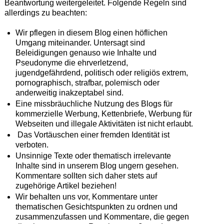
Beantwortung weitergeleitet. Folgende Regeln sind
allerdings zu beachten:
Wir pflegen in diesem Blog einen höflichen
Umgang miteinander. Untersagt sind
Beleidigungen genauso wie Inhalte und
Pseudonyme die ehrverletzend,
jugendgefährdend, politisch oder religiös extrem,
pornographisch, strafbar, polemisch oder
anderweitig inakzeptabel sind.
Eine missbräuchliche Nutzung des Blogs für
kommerzielle Werbung, Kettenbriefe, Werbung für
Webseiten und illegale Aktivitäten ist nicht erlaubt.
Das Vortäuschen einer fremden Identität ist
verboten.
Unsinnige Texte oder thematisch irrelevante
Inhalte sind in unserem Blog ungern gesehen.
Kommentare sollten sich daher stets auf
zugehörige Artikel beziehen!
Wir behalten uns vor, Kommentare unter
thematischen Gesichtspunkten zu ordnen und
zusammenzufassen und Kommentare, die gegen