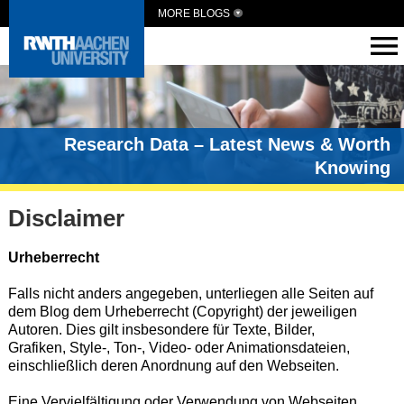
MORE BLOGS
Research Data – Latest News & Worth
Knowing
Disclaimer
Urheberrecht
Falls nicht anders angegeben, unterliegen alle Seiten auf
dem Blog dem Urheberrecht (Copyright) der jeweiligen
Autoren. Dies gilt insbesondere für Texte, Bilder,
Grafiken, Style-, Ton-, Video- oder Animationsdateien,
einschließlich deren Anordnung auf den Webseiten.
Eine Vervielfältigung oder Verwendung von Webseiten