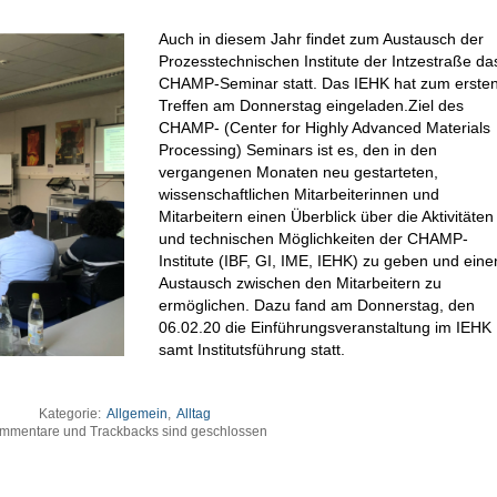
Auch in diesem Jahr findet zum Austausch der
Prozesstechnischen Institute der Intzestraße da
CHAMP-Seminar statt. Das IEHK hat zum erste
Treffen am Donnerstag eingeladen.Ziel des
CHAMP- (Center for Highly Advanced Materials
Processing) Seminars ist es, den in den
vergangenen Monaten neu gestarteten,
wissenschaftlichen Mitarbeiterinnen und
Mitarbeitern einen Überblick über die Aktivitäten
und technischen Möglichkeiten der CHAMP-
Institute (IBF, GI, IME, IEHK) zu geben und eine
Austausch zwischen den Mitarbeitern zu
ermöglichen. Dazu fand am Donnerstag, den
06.02.20 die Einführungsveranstaltung im IEHK
samt Institutsführung statt.
Kategorie:
Allgemein
,
Alltag
mmentare und Trackbacks sind geschlossen