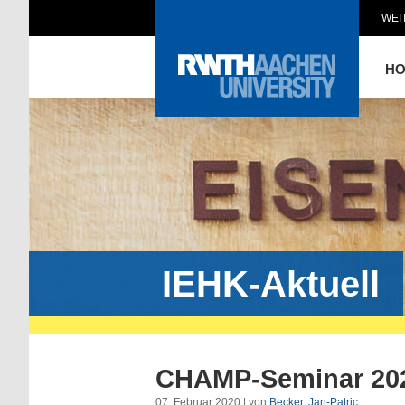
WEI
H
IEHK-Aktuell
CHAMP-Seminar 20
07. Februar 2020 | von
Becker, Jan-Patric