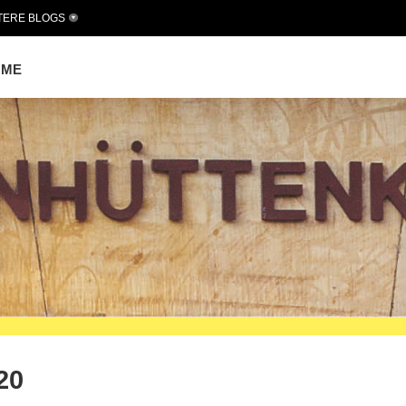
TERE BLOGS
OME
20