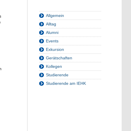
Allgemein
s
n
Alltag
Alumni
Events
Exkursion
Gerätschaften
Kollegen
n
Studierende
Studierende am IEHK