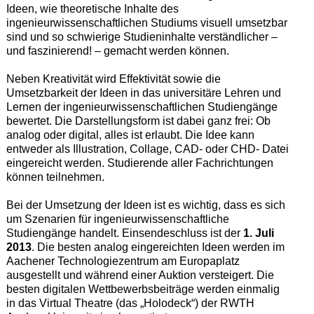
Ideen, wie theoretische Inhalte des
ingenieurwissenschaftlichen Studiums visuell umsetzbar
sind und so schwierige Studieninhalte verständlicher –
und faszinierend! – gemacht werden können.
Neben Kreativität wird Effektivität sowie die
Umsetzbarkeit der Ideen in das universitäre Lehren und
Lernen der ingenieurwissenschaftlichen Studiengänge
bewertet. Die Darstellungsform ist dabei ganz frei: Ob
analog oder digital, alles ist erlaubt. Die Idee kann
entweder als Illustration, Collage, CAD- oder CHD- Datei
eingereicht werden. Studierende aller Fachrichtungen
können teilnehmen.
Bei der Umsetzung der Ideen ist es wichtig, dass es sich
um Szenarien für ingenieurwissenschaftliche
Studiengänge handelt. Einsendeschluss ist der
1. Juli
2013
. Die besten analog eingereichten Ideen werden im
Aachener Technologiezentrum am Europaplatz
ausgestellt und während einer Auktion versteigert. Die
besten digitalen Wettbewerbsbeiträge werden einmalig
in das Virtual Theatre (das „Holodeck“) der RWTH