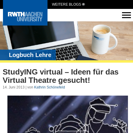
WEITERE BLOGS
Logbuch Lehre
StudyING virtual – Ideen für das
Virtual Theatre gesucht!
14. Juni 2013 | von
Kathrin Schönefeld