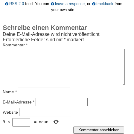
RSS 2.0
feed. You can
leave a response
, or
trackback
from
your own site.
Schreibe einen Kommentar
Deine E-Mail-Adresse wird nicht veröffentlicht.
Erforderliche Felder sind mit
*
markiert
Kommentar
*
Name
*
E-Mail-Adresse
*
Website
9
×
=
neun