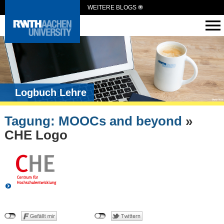
WEITERE BLOGS
Logbuch Lehre
Tagung: MOOCs and beyond
»
CHE Logo