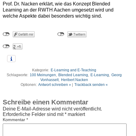
Prof. Dr. Nacken erklärt, wie das Konzept Blended
Learning an der RWTH Aachen umgesetzt wird und
welche Aspekte dabei besonders wichtig sind.
Kategorie:
E-Learning and E-Teaching
Schlagworte:
100 Meinungen
,
Blended Learning
,
E-Learning
,
Georg
Vonhasselt
,
Heribert Nacken
Optionen:
Antwort schreiben »
|
Trackback senden «
Schreibe einen Kommentar
Deine E-Mail-Adresse wird nicht veröffentlicht.
Erforderliche Felder sind mit
*
markiert
Kommentar
*