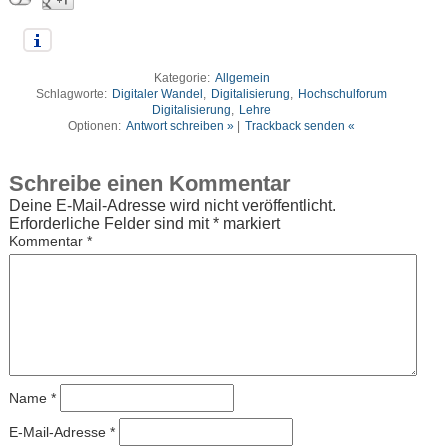
Kategorie:
Allgemein
Schlagworte:
Digitaler Wandel
,
Digitalisierung
,
Hochschulforum
Digitalisierung
,
Lehre
Optionen:
Antwort schreiben »
|
Trackback senden «
Schreibe einen Kommentar
Deine E-Mail-Adresse wird nicht veröffentlicht.
Erforderliche Felder sind mit
*
markiert
Kommentar
*
Name
*
E-Mail-Adresse
*