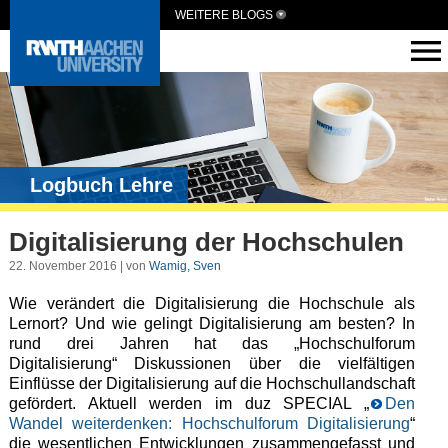
WEITERE BLOGS
Logbuch Lehre
Digitalisierung der Hochschulen
22. November 2016 | von
Wamig, Sven
Wie verändert die Digitalisierung die Hochschule als
Lernort? Und wie gelingt Digitalisierung am besten? In
rund drei Jahren hat das „Hochschulforum
Digitalisierung“ Diskussionen über die vielfältigen
Einflüsse der Digitalisierung auf die Hochschullandschaft
gefördert. Aktuell werden im duz SPECIAL „
Den
Wandel weiterdenken: Hochschulforum Digitalisierung
“
die wesentlichen Entwicklungen zusammengefasst und