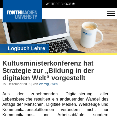
WEITERE BLOGS
Logbuch Lehre
Kultusministerkonferenz hat
Strategie zur „Bildung in der
digitalen Welt“ vorgestellt
15. Dezember 2016 | von
Wamig, Sven
Aus der zunehmenden Digitalisierung aller
Lebensbereiche resultiert ein andauernder Wandel des
Alltags der Menschen. Digitale Medien, Werkzeuge und
Kommunikationsplattformen verändern nicht nur
Kommunikations- und Arbeitsabläufe, sondern