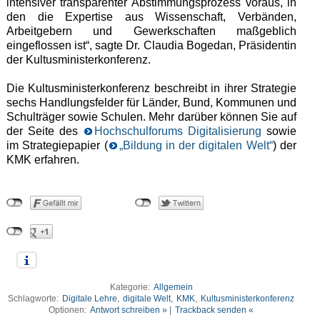
intensiver transparenter Abstimmungsprozess voraus, in
den die Expertise aus Wissenschaft, Verbänden,
Arbeitgebern und Gewerkschaften maßgeblich
eingeflossen ist“, sagte Dr. Claudia Bogedan, Präsidentin
der Kultusministerkonferenz.
Die Kultusministerkonferenz beschreibt in ihrer Strategie
sechs Handlungsfelder für Länder, Bund, Kommunen und
Schulträger sowie Schulen. Mehr darüber können Sie auf
der Seite des
Hochschulforums Digitalisierung
sowie
im Strategiepapier (
„Bildung in der digitalen Welt“
) der
KMK erfahren.
Kategorie:
Allgemein
Schlagworte:
Digitale Lehre
,
digitale Welt
,
KMK
,
Kultusministerkonferenz
Optionen:
Antwort schreiben »
|
Trackback senden «