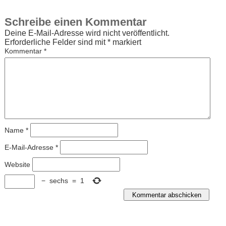
Schreibe einen Kommentar
Deine E-Mail-Adresse wird nicht veröffentlicht.
Erforderliche Felder sind mit
*
markiert
Kommentar
*
Name
*
E-Mail-Adresse
*
Website
−
sechs
=
1