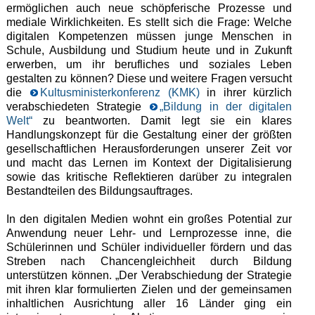
ermöglichen auch neue schöpferische Prozesse und
mediale Wirklichkeiten. Es stellt sich die Frage: Welche
digitalen Kompetenzen müssen junge Menschen in
Schule, Ausbildung und Studium heute und in Zukunft
erwerben, um ihr berufliches und soziales Leben
gestalten zu können? Diese und weitere Fragen versucht
die
Kultusministerkonferenz (KMK)
in ihrer kürzlich
verabschiedeten Strategie
„Bildung in der digitalen
Welt“
zu beantworten. Damit legt sie ein klares
Handlungskonzept für die Gestaltung einer der größten
gesellschaftlichen Herausforderungen unserer Zeit vor
und macht das Lernen im Kontext der Digitalisierung
sowie das kritische Reflektieren darüber zu integralen
Bestandteilen des Bildungsauftrages.
In den digitalen Medien wohnt ein großes Potential zur
Anwendung neuer Lehr- und Lernprozesse inne, die
Schülerinnen und Schüler individueller fördern und das
Streben nach Chancengleichheit durch Bildung
unterstützen können. „Der Verabschiedung der Strategie
mit ihren klar formulierten Zielen und der gemeinsamen
inhaltlichen Ausrichtung aller 16 Länder ging ein