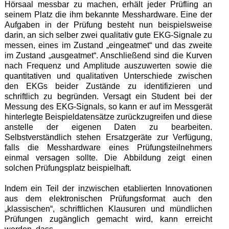
Hörsaal messbar zu machen, erhält jeder Prüfling an
seinem Platz die ihm bekannte Messhardware. Eine der
Aufgaben in der Prüfung besteht nun beispielsweise
darin, an sich selber zwei qualitativ gute EKG-Signale zu
messen, eines im Zustand „eingeatmet“ und das zweite
im Zustand „ausgeatmet“. Anschließend sind die Kurven
nach Frequenz und Amplitude auszuwerten sowie die
quantitativen und qualitativen Unterschiede zwischen
den EKGs beider Zustände zu identifizieren und
schriftlich zu begründen. Versagt ein Student bei der
Messung des EKG-Signals, so kann er auf im Messgerät
hinterlegte Beispieldatensätze zurückzugreifen und diese
anstelle der eigenen Daten zu bearbeiten.
Selbstverständlich stehen Ersatzgeräte zur Verfügung,
falls die Messhardware eines Prüfungsteilnehmers
einmal versagen sollte. Die Abbildung zeigt einen
solchen Prüfungsplatz beispielhaft.
Indem ein Teil der inzwischen etablierten Innovationen
aus dem elektronischen Prüfungsformat auch den
„klassischen“, schriftlichen Klausuren und mündlichen
Prüfungen zugänglich gemacht wird, kann erreicht