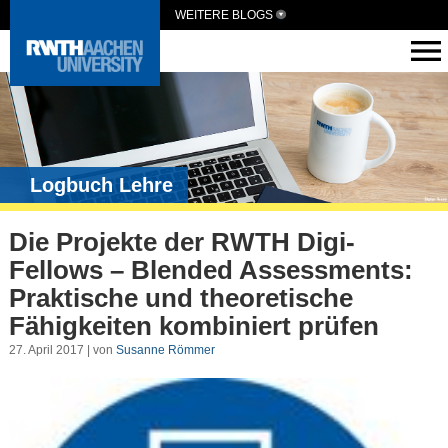
WEITERE BLOGS
Logbuch Lehre
Die Projekte der RWTH Digi-
Fellows – Blended Assessments:
Praktische und theoretische
Fähigkeiten kombiniert prüfen
27. April 2017 | von
Susanne Römmer