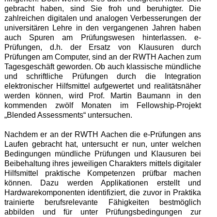
gebracht haben, sind Sie froh und beruhigter. Die
zahlreichen digitalen und analogen Verbesserungen der
universitären Lehre in den vergangenen Jahren haben
auch Spuren am Prüfungswesen hinterlassen. e-
Prüfungen, d.h. der Ersatz von Klausuren durch
Prüfungen am Computer, sind an der RWTH Aachen zum
Tagesgeschäft geworden. Ob auch klassische mündliche
und schriftliche Prüfungen durch die Integration
elektronischer Hilfsmittel aufgewertet und realitätsnäher
werden können, wird Prof. Martin Baumann in den
kommenden zwölf Monaten im Fellowship-Projekt
„Blended Assessments“ untersuchen.
Nachdem er an der RWTH Aachen die e-Prüfungen ans
Laufen gebracht hat, untersucht er nun, unter welchen
Bedingungen mündliche Prüfungen und Klausuren bei
Beibehaltung ihres jeweiligen Charakters mittels digitaler
Hilfsmittel praktische Kompetenzen prüfbar machen
können. Dazu werden Applikationen erstellt und
Hardwarekomponenten identifiziert, die zuvor in Praktika
trainierte berufsrelevante Fähigkeiten bestmöglich
abbilden und für unter Prüfungsbedingungen zur