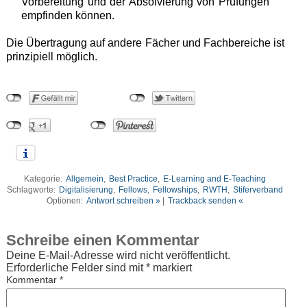
Vorbereitung und der Absolvierung von Prüfungen
empfinden können.
Die Übertragung auf andere Fächer und Fachbereiche ist
prinzipiell möglich.
Kategorie:
Allgemein
,
Best Practice
,
E-Learning and E-Teaching
Schlagworte:
Digitalisierung
,
Fellows
,
Fellowships
,
RWTH
,
Stiferverband
Optionen:
Antwort schreiben »
|
Trackback senden «
Schreibe einen Kommentar
Deine E-Mail-Adresse wird nicht veröffentlicht.
Erforderliche Felder sind mit
*
markiert
Kommentar
*