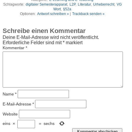
Schlagworte:
digitaler Semesterapparat
,
L2P
,
Literatur
,
Urheberrecht
,
VG
Wort
,
§52a
Optionen:
Antwort schreiben »
|
Trackback senden «
Schreibe einen Kommentar
Deine E-Mail-Adresse wird nicht veröffentlicht.
Erforderliche Felder sind mit
*
markiert
Kommentar
*
Name
*
E-Mail-Adresse
*
Website
eins
×
=
sechs