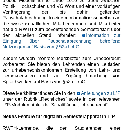
dieses Modells führte Ende 2016 zu Streit zwischen
Politik, Hochschulen und VG Wort und einer vorläufigen
Verlängerung der bis dahin geltenden
Pauschalabrechnung. In einem Informationsschreiben an
die wissenschaftlichen Mitarbeiterinnen und Mitarbeiter
hat die RWTH zum bevorstehenden Semesterstart über
den aktuellen Stand informiert:
Information zur
Einigung über Pauschalabrechnung betreffend
Nutzungen auf Basis von § 52a UrhG
Zudem wurden mehrere Merkblätter zum Urheberrecht
vorbereitet. Sie bieten den Lehrenden einen Leitfaden
zur urheberrechtskonformen Erstellung von Lehr- und
Lernmaterialien und zur Zugänglichmachung von
Sprachwerken auf Basis von §52a UrhG.
Diese Merkblätter finden Sie in den
Anleitungen zu L²P
unter der Rubrik „Rechtliches“ sowie in den relevanten
L²P-Modulen hinter der Schaltfläche „Urheberrecht“.
Neues Feature für digitalen Semesterapparat in L²P
RWTH-Lehrende, die den Studierenden einer