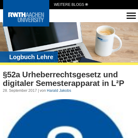
WEITERE BLOGS
Logbuch Lehre
§52a Urheberrechtsgesetz und
digitaler Semesterapparat in L²P
28. September 2017 | von
Harald Jakobs