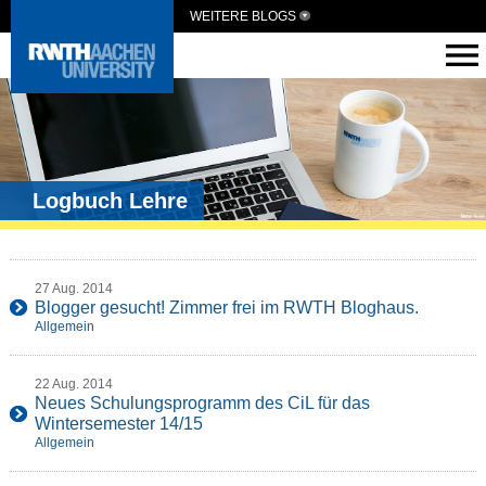
WEITERE BLOGS
Logbuch Lehre
27 Aug. 2014
Blogger gesucht! Zimmer frei im RWTH Bloghaus.
Allgemein
22 Aug. 2014
Neues Schulungsprogramm des CiL für das
Wintersemester 14/15
Allgemein