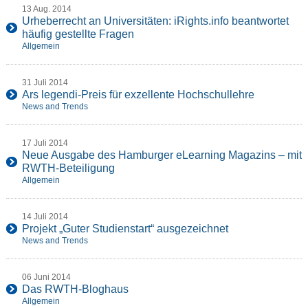
13 Aug. 2014
Urheberrecht an Universitäten: iRights.info beantwortet
häufig gestellte Fragen
Allgemein
31 Juli 2014
Ars legendi-Preis für exzellente Hochschullehre
News and Trends
17 Juli 2014
Neue Ausgabe des Hamburger eLearning Magazins – mit
RWTH-Beteiligung
Allgemein
14 Juli 2014
Projekt „Guter Studienstart“ ausgezeichnet
News and Trends
06 Juni 2014
Das RWTH-Bloghaus
Allgemein