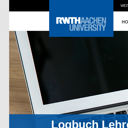
WEI
H
Logbuch Lehr