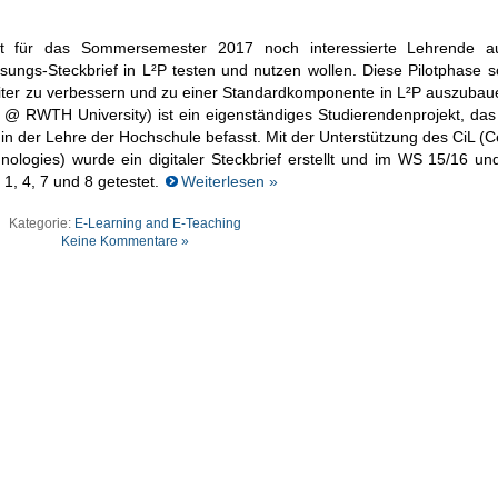
 für das Sommersemester 2017 noch interessierte Lehrende au
esungs-Steckbrief in L²P testen und nutzen wollen. Diese Pilotphase s
weiter zu verbessern und zu einer Standardkomponente in L²P auszuba
 RWTH University) ist ein eigenständiges Studierendenprojekt, das 
in der Lehre der Hochschule befasst. Mit der Unterstützung des CiL (C
nologies) wurde ein digitaler Steckbrief erstellt und im WS 15/16 u
 1, 4, 7 und 8 getestet.
Weiterlesen »
Kategorie:
E-Learning and E-Teaching
Keine Kommentare »