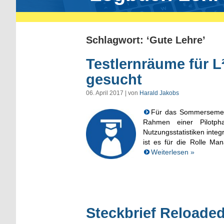
Schlagwort: ‘Gute Lehre’
Testlernräume für L
gesucht
06. April 2017 | von
Harald Jakobs
Für das Sommersemest
Rahmen einer Pilotph
Nutzungsstatistiken integ
ist es für die Rolle Ma
Weiterlesen »
Steckbrief Reloaded