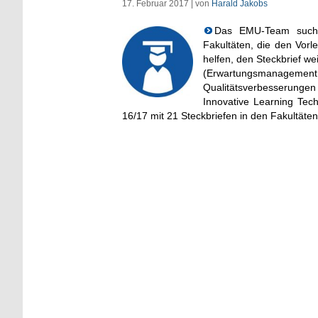
17. Februar 2017 | von
Harald Jakobs
Das EMU-Team sucht
Fakultäten, die den Vorl
helfen, den Steckbrief 
(Erwartungsmanagement @
Qualitätsverbesserungen 
Innovative Learning Tech
16/17 mit 21 Steckbriefen in den Fakultäten