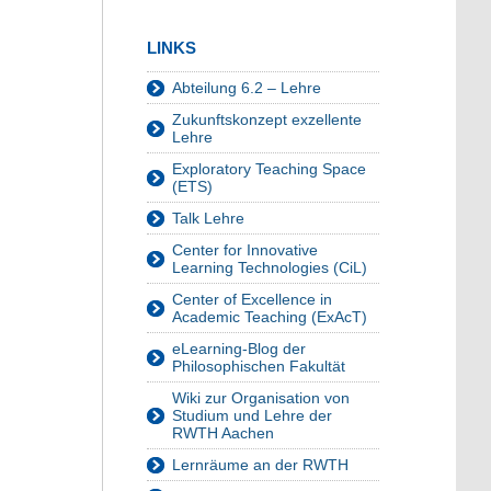
LINKS
Abteilung 6.2 – Lehre
Zukunftskonzept exzellente
Lehre
Exploratory Teaching Space
(ETS)
Talk Lehre
Center for Innovative
Learning Technologies (CiL)
Center of Excellence in
Academic Teaching (ExAcT)
eLearning-Blog der
Philosophischen Fakultät
Wiki zur Organisation von
Studium und Lehre der
RWTH Aachen
Lernräume an der RWTH