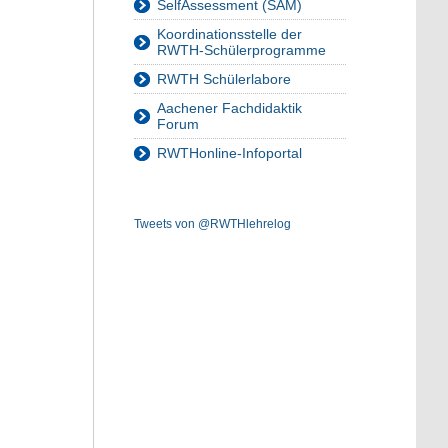
SelfAssessment (SAM)
Koordinationsstelle der
RWTH-Schülerprogramme
RWTH Schülerlabore
Aachener Fachdidaktik
Forum
RWTHonline-Infoportal
Tweets von @RWTHlehrelog