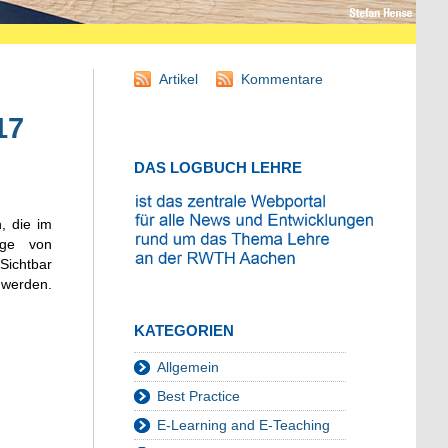
Artikel
Kommentare
17
DAS LOGBUCH LEHRE
, die im
ige von
 Sichtbar
 werden.
KATEGORIEN
Allgemein
Best Practice
E-Learning and E-Teaching