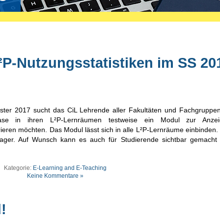
²P-Nutzungsstatistiken im SS 20
er 2017 sucht das CiL Lehrende aller Fakultäten und Fachgruppen
ase in ihren L²P-Lernräumen testweise ein Modul zur Anze
rieren möchten. Das Modul lässt sich in alle L²P-Lernräume einbinden.
nager. Auf Wunsch kann es auch für Studierende sichtbar gemacht
Kategorie:
E-Learning and E-Teaching
Keine Kommentare »
!