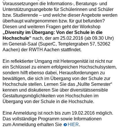
Voraussetzungen die Informations-, Beratungs- und
Unterstützungsangebote für Schülerinnen und Schüler
bzw. Studierende – und welche dieser Angebote werden
überhaupt wahrgenommen bzw. für gut befunden?
Diesen und weiteren Fragen geht der Workshop
„Diversity im Übergang: Von der Schule in die
Hochschule“
nach, der am 25.02.2016 (ab 09.30 Uhr)
im Generali-Saal (SuperC, Templergraben 57, 52062
Aachen) der RWTH Aachen stattfindet.
Ein reflektierter Umgang mit Heterogenität ist nicht nur
ein Schlüssel zu einem erfolgreichen Hochschulsystem,
sondern hilft ebenso dabei, Herausforderungen zu
bewältigen, die sich im Übergang von der Schule zur
Hochschule stellen. Lernen Sie das „Nullte Semester“
kennen und diskutieren Sie über diversitätssensible
Gestaltungsmöglichkeiten von Hochschulen im
Übergang von der Schule in die Hochschule.
Eine Anmeldung ist noch bis zum 19.02.2016 möglich.
Das vollständige Programm sowie Informationen
zum Anmeldung erhalten Sie
HIER
.