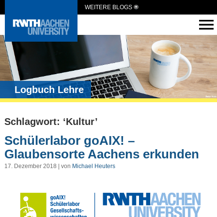
WEITERE BLOGS
Logbuch Lehre
Schlagwort: ‘Kultur’
Schülerlabor goAIX! –
Glaubensorte Aachens erkunden
17. Dezember 2018 | von
Michael Heuters