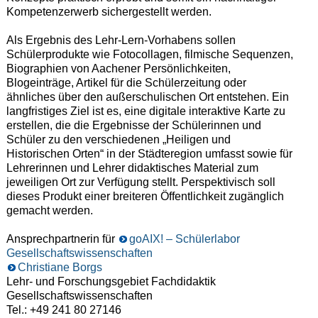
Kompetenzerwerb sichergestellt werden.
Als Ergebnis des Lehr-Lern-Vorhabens sollen
Schülerprodukte wie Fotocollagen, filmische Sequenzen,
Biographien von Aachener Persönlichkeiten,
Blogeinträge, Artikel für die Schülerzeitung oder
ähnliches über den außerschulischen Ort entstehen. Ein
langfristiges Ziel ist es, eine digitale interaktive Karte zu
erstellen, die die Ergebnisse der Schülerinnen und
Schüler zu den verschiedenen „Heiligen und
Historischen Orten“ in der Städteregion umfasst sowie für
Lehrerinnen und Lehrer didaktisches Material zum
jeweiligen Ort zur Verfügung stellt. Perspektivisch soll
dieses Produkt einer breiteren Öffentlichkeit zugänglich
gemacht werden.
Ansprechpartnerin für
goAIX! – Schülerlabor
Gesellschaftswissenschaften
Christiane Borgs
Lehr- und Forschungsgebiet Fachdidaktik
Gesellschaftswissenschaften
Tel.: +49 241 80 27146