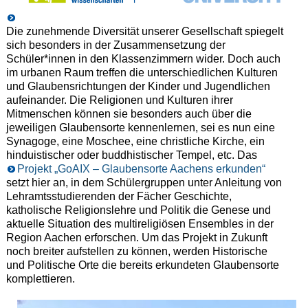
Die zunehmende Diversität unserer Gesellschaft spiegelt
sich besonders in der Zusammensetzung der
Schüler*innen in den Klassenzimmern wider. Doch auch
im urbanen Raum treffen die unterschiedlichen Kulturen
und Glaubensrichtungen der Kinder und Jugendlichen
aufeinander. Die Religionen und Kulturen ihrer
Mitmenschen können sie besonders auch über die
jeweiligen Glaubensorte kennenlernen, sei es nun eine
Synagoge, eine Moschee, eine christliche Kirche, ein
hinduistischer oder buddhistischer Tempel, etc. Das
Projekt „GoAIX – Glaubensorte Aachens erkunden“
setzt hier an, in dem Schülergruppen unter Anleitung von
Lehramtsstudierenden der Fächer Geschichte,
katholische Religionslehre und Politik die Genese und
aktuelle Situation des multireligiösen Ensembles in der
Region Aachen erforschen. Um das Projekt in Zukunft
noch breiter aufstellen zu können, werden Historische
und Politische Orte die bereits erkundeten Glaubensorte
komplettieren.