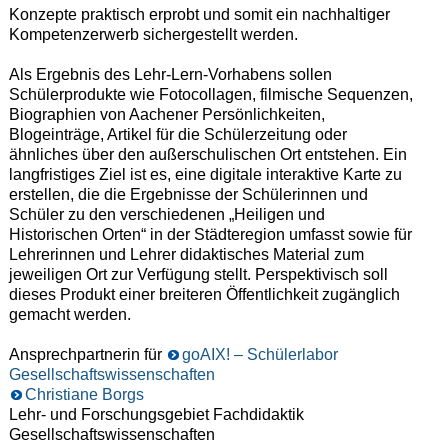
Konzepte praktisch erprobt und somit ein nachhaltiger
Kompetenzerwerb sichergestellt werden.
Als Ergebnis des Lehr-Lern-Vorhabens sollen
Schülerprodukte wie Fotocollagen, filmische Sequenzen,
Biographien von Aachener Persönlichkeiten,
Blogeinträge, Artikel für die Schülerzeitung oder
ähnliches über den außerschulischen Ort entstehen. Ein
langfristiges Ziel ist es, eine digitale interaktive Karte zu
erstellen, die die Ergebnisse der Schülerinnen und
Schüler zu den verschiedenen „Heiligen und
Historischen Orten“ in der Städteregion umfasst sowie für
Lehrerinnen und Lehrer didaktisches Material zum
jeweiligen Ort zur Verfügung stellt. Perspektivisch soll
dieses Produkt einer breiteren Öffentlichkeit zugänglich
gemacht werden.
Ansprechpartnerin für
goAIX! – Schülerlabor
Gesellschaftswissenschaften
Christiane Borgs
Lehr- und Forschungsgebiet Fachdidaktik
Gesellschaftswissenschaften