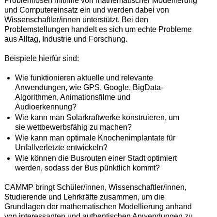
Problemlösen mithilfe von mathematischer Modellierung
und Computereinsatz ein und werden dabei von
Wissenschaftler/innen unterstützt. Bei den
Problemstellungen handelt es sich um echte Probleme
aus Alltag, Industrie und Forschung.
Beispiele hierfür sind:
Wie funktionieren aktuelle und relevante
Anwendungen, wie GPS, Google, BigData-
Algorithmen, Animationsfilme und
Audioerkennung?
Wie kann man Solarkraftwerke konstruieren, um
sie wettbewerbsfähig zu machen?
Wie kann man optimale Knochenimplantate für
Unfallverletzte entwickeln?
Wie können die Busrouten einer Stadt optimiert
werden, sodass der Bus pünktlich kommt?
CAMMP bringt Schüler/innen, Wissenschaftler/innen,
Studierende und Lehrkräfte zusammen, um die
Grundlagen der mathematischen Modellierung anhand
von interessanten und authentischen Anwendungen zu