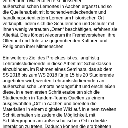
vorher durch Materialien erschlossenen
außerschulischen Lernortes in Aachen ergänzt und so
die Quellenarbeit mit forschend-entdeckendem und
handlungsorientiertem Lernen am historischen Ort
verknüpft. Indem sich die Schülerinnen und Schüler mit
ihnen wenig vertrauten „Orten“ beschäftigen, erfahren sie
Alterität. Dies fördert wiederum ihr Fremdverstehen, ihre
Offenheit und Toleranz gegenüber den Kulturen und
Religionen ihrer Mitmenschen.
Ein weiteres Ziel des Projektes ist es, langfristig
Lehramtsstudierende in diese Arbeit mit Schulklassen
einzubinden. Im Rahmen eines Seminars, das ab dem
SS 2016 bis zum WS 2018 für je 15 bis 20 Studierende
angeboten wird, werden Lehramtsstudierenden an
außerschulische Lernorte herangeführt und erschließen
diese. In einem ersten Schritt erarbeiten sich die
Studierenden in Tandem-Teams Quellen zu einem
ausgewählten „Ort“ in Aachen und bereiten die
Materialien in einem digitalen Wiki auf. In einem zweiten
Schritt erhalten sie zudem die Möglichkeit, mit
Schülergruppen am außerschulischen Ort in direkte
Interaktion zu treten. Dadurch können die erarbeiteten