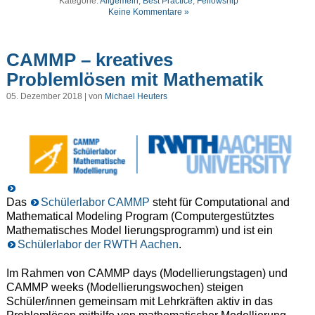
Kategorie:
Allgemein
,
Best Practice
,
Fellowship
Keine Kommentare »
CAMMP – kreatives
Problemlösen mit Mathematik
05. Dezember 2018 | von
Michael Heuters
Das
Schülerlabor CAMMP
steht für Computational and
Mathematical Modeling Program (Computergestütztes
Mathematisches Model lierungsprogramm) und ist ein
Schülerlabor der RWTH Aachen
.
Im Rahmen von CAMMP days (Modellierungstagen) und
CAMMP weeks (Modellierungswochen) steigen
Schüler/innen gemeinsam mit Lehrkräften aktiv in das