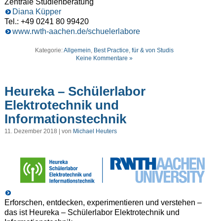
Zentrale Studienberatung
Diana Küpper
Tel.: +49 0241 80 99420
www.rwth-aachen.de/schuelerlabore
Kategorie:
Allgemein
,
Best Practice
,
für & von Studis
Keine Kommentare »
Heureka – Schülerlabor
Elektrotechnik und
Informationstechnik
11. Dezember 2018 | von
Michael Heuters
Erforschen, entdecken, experimentieren und verstehen –
das ist Heureka – Schülerlabor Elektrotechnik und