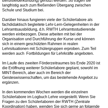
Berufsfelderkundung) genutzt werden. So tragen sie
langfristig auch zum fließenden Übergang zwischen
Schule und Studium bei.
Darüber hinaus fungieren viele der Schülerlabore als
fachdidaktisch begleitete Lehr-Lern-Gelegenheiten in der
Lehramtsausbildung, d.h. RWTH Lehramtsstudierende
werden einbezogen. Diese arbeiten mit bei der
Organisation und Durchführung der Kurse und können
sich in einem geschützten Rahmen in realen
Lehrsituationen mit Schülergruppen erproben. Zum Teil
werden auch Fortbildungen für Lehrkräfte angeboten.
Im Laufe des zweiten Förderzeitraumes bis Ende 2020 ist
die Eröffnung weiterer Schülerlabore geplant, sowohl im
MINT-Bereich, aber auch im Bereich der
Geisteswissenschaften, um das bestehende Angebot zu
ergänzen.
In den kommenden Wochen werden die einzelnen
Schülerlabore im Logbuch Lehre vorgestellt. Wenn Sie
Fragen zu den Schülerlaboren der RWTH (Zentrale
Koordination) haben, wenden Sie sich gerne an folgende