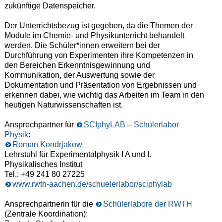
zukünftige Datenspeicher.
Der Unterrichtsbezug ist gegeben, da die Themen der
Module im Chemie- und Physikunterricht behandelt
werden. Die Schüler*innen erweitern bei der
Durchführung von Experimenten ihre Kompetenzen in
den Bereichen Erkenntnisgewinnung und
Kommunikation, der Auswertung sowie der
Dokumentation und Präsentation von Ergebnissen und
erkennen dabei, wie wichtig das Arbeiten im Team in den
heutigen Naturwissenschaften ist.
Ansprechpartner für
SCIphyLAB – Schülerlabor
Physik
:
Roman Kondrjakow
Lehrstuhl für Experimentalphysik I A und I.
Physikalisches Institut
Tel.: +49 241 80 27225
www.rwth-aachen.de/schuelerlabor/sciphylab
Ansprechpartnerin für die
Schülerlabore der RWTH
(Zentrale Koordination):