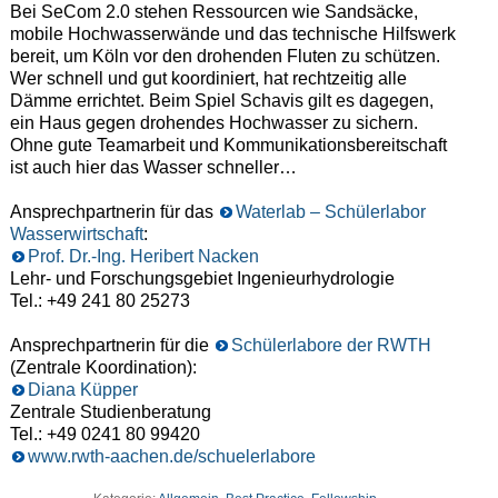
Bei SeCom 2.0 stehen Ressourcen wie Sandsäcke,
mobile Hochwasserwände und das technische Hilfswerk
bereit, um Köln vor den drohenden Fluten zu schützen.
Wer schnell und gut koordiniert, hat rechtzeitig alle
Dämme errichtet. Beim Spiel Schavis gilt es dagegen,
ein Haus gegen drohendes Hochwasser zu sichern.
Ohne gute Teamarbeit und Kommunikationsbereitschaft
ist auch hier das Wasser schneller…
Ansprechpartnerin für das
Waterlab – Schülerlabor
Wasserwirtschaft
:
Prof. Dr.-Ing. Heribert Nacken
Lehr- und Forschungsgebiet Ingenieurhydrologie
Tel.: +49 241 80 25273
Ansprechpartnerin für die
Schülerlabore der RWTH
(Zentrale Koordination):
Diana Küpper
Zentrale Studienberatung
Tel.: +49 0241 80 99420
www.rwth-aachen.de/schuelerlabore