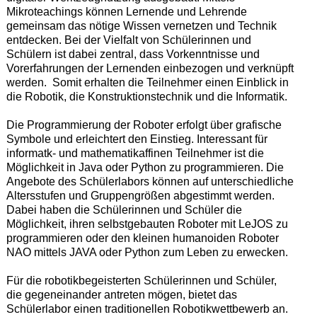
Mikroteachings können Lernende und Lehrende
gemeinsam das nötige Wissen vernetzen und Technik
entdecken. Bei der Vielfalt von Schülerinnen und
Schülern ist dabei zentral, dass Vorkenntnisse und
Vorerfahrungen der Lernenden einbezogen und verknüpft
werden. Somit erhalten die Teilnehmer einen Einblick in
die Robotik, die Konstruktionstechnik und die Informatik.
Die Programmierung der Roboter erfolgt über grafische
Symbole und erleichtert den Einstieg. Interessant für
informatk- und mathematikaffinen Teilnehmer ist die
Möglichkeit in Java oder Python zu programmieren. Die
Angebote des Schülerlabors können auf unterschiedliche
Altersstufen und Gruppengrößen abgestimmt werden.
Dabei haben die Schülerinnen und Schüler die
Möglichkeit, ihren selbstgebauten Roboter mit LeJOS zu
programmieren oder den kleinen humanoiden Roboter
NAO mittels JAVA oder Python zum Leben zu erwecken.
Für die robotikbegeisterten Schülerinnen und Schüler,
die gegeneinander antreten mögen, bietet das
Schülerlabor einen traditionellen Robotikwettbewerb an.