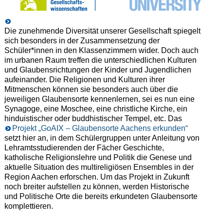
Die zunehmende Diversität unserer Gesellschaft spiegelt
sich besonders in der Zusammensetzung der
Schüler*innen in den Klassenzimmern wider. Doch auch
im urbanen Raum treffen die unterschiedlichen Kulturen
und Glaubensrichtungen der Kinder und Jugendlichen
aufeinander. Die Religionen und Kulturen ihrer
Mitmenschen können sie besonders auch über die
jeweiligen Glaubensorte kennenlernen, sei es nun eine
Synagoge, eine Moschee, eine christliche Kirche, ein
hinduistischer oder buddhistischer Tempel, etc. Das
Projekt „GoAIX – Glaubensorte Aachens erkunden“
setzt hier an, in dem Schülergruppen unter Anleitung von
Lehramtsstudierenden der Fächer Geschichte,
katholische Religionslehre und Politik die Genese und
aktuelle Situation des multireligiösen Ensembles in der
Region Aachen erforschen. Um das Projekt in Zukunft
noch breiter aufstellen zu können, werden Historische
und Politische Orte die bereits erkundeten Glaubensorte
komplettieren.