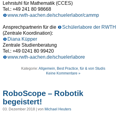
Lehrstuhl für Mathematik (CCES)
Tel.: +49 241 80 98668
www.rwth-aachen.de/schuelerlabor/cammp
Ansprechpartnerin für die
Schülerlabore der RWTH
(Zentrale Koordination):
Diana Küpper
Zentrale Studienberatung
Tel.: +49 0241 80 99420
www.rwth-aachen.de/schuelerlabore
Kategorie:
Allgemein
,
Best Practice
,
für & von Studis
Keine Kommentare »
RoboScope – Robotik
begeistert!
03. Dezember 2018 | von
Michael Heuters