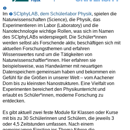
Im
SCIphyLAB, dem Schülerlabor Physik
, spielen die
Naturwissenschaften (Science), die Physik, das
Experimentieren im Labor (Laboratory) und die
Nanotechnologie wichtige Rollen, was sich im Namen
des SCIphyLABs widerspiegelt. Die Schüler*innen
werden selbst als Forschende aktiv, beschäftigen sich mit
aktuellen Forschungsthemen und erfahren
Wissenswertes rund um die Tätigkeiten von
Naturwissenschaftler*innen. Hier erfahren sie
beispielsweise, was Handwärmer mit neuartigen
Datenspeichern gemeinsam haben und bekommen ein
Gefühl für die Größen in unserer Welt – vom Aachener
Dom bis zu kleinsten Nanostrukturen. Eine Vielfalt von
Experimenten bereichert den Physikunterricht und
erlaubt es Schüler*innen, moderne Forschung zu
entdecken.
Es gibt aktuell zwei feste Module für Klassen oder Kurse
mit bis zu 30 Schülerinnen und Schülern, die jeweils 3
oder 4,5 Zeitstunden umfassen. Nach einem
gemeinsamen Einstieg ins Thema führen die