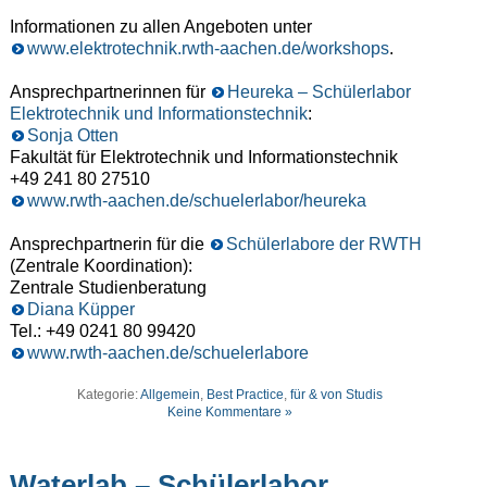
Informationen zu allen Angeboten unter
www.elektrotechnik.rwth-aachen.de/workshops
.
Ansprechpartnerinnen für
Heureka – Schülerlabor
Elektrotechnik und Informationstechnik
:
Sonja Otten
Fakultät für Elektrotechnik und Informationstechnik
+49 241 80 27510
www.rwth-aachen.de/schuelerlabor/heureka
Ansprechpartnerin für die
Schülerlabore der RWTH
(Zentrale Koordination):
Zentrale Studienberatung
Diana Küpper
Tel.: +49 0241 80 99420
www.rwth-aachen.de/schuelerlabore
Kategorie:
Allgemein
,
Best Practice
,
für & von Studis
Keine Kommentare »
Waterlab – Schülerlabor