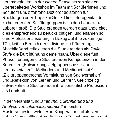
Lernmaterialien. In der
vierten Phase
setzen sie den
überarbeiteten Workshop im Team mit Schülerinnen und
Schülern um, erfahrene Dozierende stehen für
Rückfragen oder Tipps zur Seite. Die Heterogenität der
zu betreuenden Schülergruppen ist in den Lehr-Lern-
Laboren groß. Die Studierenden werden dazu angeleitet,
dies entsprechend zu berücksichtigen, und erfahren so
eine Professionalisierung in Bezug auf ihre zukünftige
Tätigkeit im Bereich der individuellen Förderung.
Abschließend reflektieren die Studierenden als
fünfte
Stufe
die Durchführung gemeinsam. Über diese fünf
Phasen erlangen die Studierenden Kompetenzen in den
Bereichen „Entwicklung zielgruppenspezifischer
Lernmaterialien“, „Methoden- und Medieneinsatz“,
„Zielgruppengerechte Vermittlung von Sachverhalten“
und „Reflexion von Lernen und Lehren“. Gleichzeitig
entwickeln die Studierenden ihre persönliche Profession
als Lehrkraft.
In der Veranstaltung „
Planung, Durchführung und
Analyse von Informatikunterricht
“ im ersten
Mastersemester, welches in Kooperation mit aktiven
Lehrkräften stattfindet, vertiefen die Teilnehmerinnen und