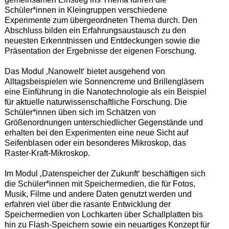
Schüler*innen in Kleingruppen verschiedene
Experimente zum übergeordneten Thema durch. Den
Abschluss bilden ein Erfahrungsaustausch zu den
neuesten Erkenntnissen und Entdeckungen sowie die
Präsentation der Ergebnisse der eigenen Forschung.
Das Modul ‚Nanowelt‘ bietet ausgehend von
Alltagsbeispielen wie Sonnencreme und Brillengläsern
eine Einführung in die Nanotechnologie als ein Beispiel
für aktuelle naturwissenschaftliche Forschung. Die
Schüler*innen üben sich im Schätzen von
Größenordnungen unterschiedlicher Gegenstände und
erhalten bei den Experimenten eine neue Sicht auf
Seifenblasen oder ein besonderes Mikroskop, das
Raster-Kraft-Mikroskop.
Im Modul ‚Datenspeicher der Zukunft‘ beschäftigen sich
die Schüler*innen mit Speichermedien, die für Fotos,
Musik, Filme und andere Daten genutzt werden und
erfahren viel über die rasante Entwicklung der
Speichermedien von Lochkarten über Schallplatten bis
hin zu Flash-Speichern sowie ein neuartiges Konzept für