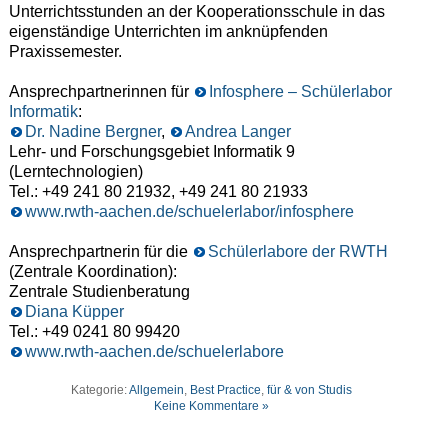
Unterrichtsstunden an der Kooperationsschule in das
eigenständige Unterrichten im anknüpfenden
Praxissemester.
Ansprechpartnerinnen für
Infosphere – Schülerlabor
Informatik
:
Dr. Nadine Bergner
,
Andrea Langer
Lehr- und Forschungsgebiet Informatik 9
(Lerntechnologien)
Tel.: +49 241 80 21932, +49 241 80 21933
www.rwth-aachen.de/schuelerlabor/infosphere
Ansprechpartnerin für die
Schülerlabore der RWTH
(Zentrale Koordination):
Zentrale Studienberatung
Diana Küpper
Tel.: +49 0241 80 99420
www.rwth-aachen.de/schuelerlabore
Kategorie:
Allgemein
,
Best Practice
,
für & von Studis
Keine Kommentare »