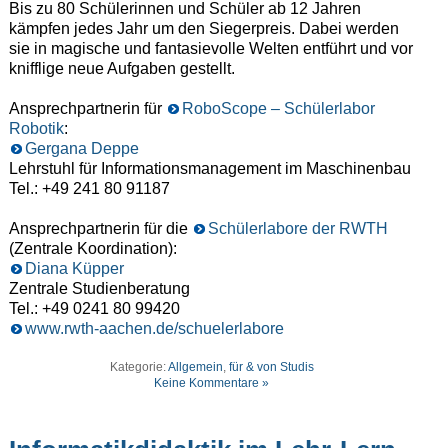
Bis zu 80 Schülerinnen und Schüler ab 12 Jahren
kämpfen jedes Jahr um den Siegerpreis. Dabei werden
sie in magische und fantasievolle Welten entführt und vor
knifflige neue Aufgaben gestellt.
Ansprechpartnerin für
RoboScope – Schülerlabor
Robotik
:
Gergana Deppe
Lehrstuhl für Informationsmanagement im Maschinenbau
Tel.: +49 241 80 91187
Ansprechpartnerin für die
Schülerlabore der RWTH
(Zentrale Koordination):
Diana Küpper
Zentrale Studienberatung
Tel.: +49 0241 80 99420
www.rwth-aachen.de/schuelerlabore
Kategorie:
Allgemein
,
für & von Studis
Keine Kommentare »