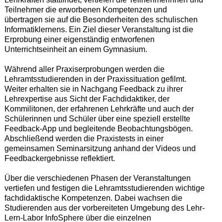
Teilnehmer die erworbenen Kompetenzen und
übertragen sie auf die Besonderheiten des schulischen
Informatiklernens. Ein Ziel dieser Veranstaltung ist die
Erprobung einer eigenständig entworfenen
Unterrichtseinheit an einem Gymnasium.
Während aller Praxiserprobungen werden die
Lehramtsstudierenden in der Praxissituation gefilmt.
Weiter erhalten sie in Nachgang Feedback zu ihrer
Lehrexpertise aus Sicht der Fachdidaktiker, der
Kommilitonen, der erfahrenen Lehrkräfte und auch der
Schülerinnen und Schüler über eine speziell erstellte
Feedback-App und begleitende Beobachtungsbögen.
Abschließend werden die Praxistests in einer
gemeinsamen Seminarsitzung anhand der Videos und
Feedbackergebnisse reflektiert.
Über die verschiedenen Phasen der Veranstaltungen
vertiefen und festigen die Lehramtsstudierenden wichtige
fachdidaktische Kompetenzen. Dabei wachsen die
Studierenden aus der vorbereiteten Umgebung des Lehr-
Lern-Labor InfoSphere über die einzelnen