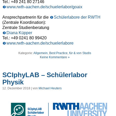
Tel.: +49 241 80 27146
www.rwth-aachen.de/schuelerlabor/goaix
Ansprechpartnerin für die
Schülerlabore der RWTH
(Zentrale Koordination):
Zentrale Studienberatung
Diana Küpper
Tel.: +49 0241 80 99420
www.rwth-aachen.de/schuelerlabore
Kategorie:
Allgemein
,
Best Practice
,
für & von Studis
Keine Kommentare »
SCIphyLAB – Schülerlabor
Physik
12. Dezember 2018 | von
Michael Heuters