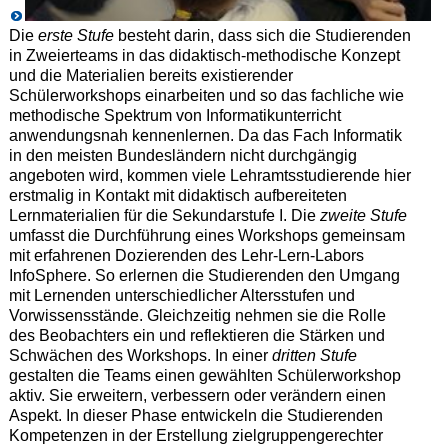
Die
erste Stufe
besteht darin, dass sich die Studierenden
in Zweierteams in das didaktisch-methodische Konzept
und die Materialien bereits existierender
Schülerworkshops einarbeiten und so das fachliche wie
methodische Spektrum von Informatikunterricht
anwendungsnah kennenlernen. Da das Fach Informatik
in den meisten Bundesländern nicht durchgängig
angeboten wird, kommen viele Lehramtsstudierende hier
erstmalig in Kontakt mit didaktisch aufbereiteten
Lernmaterialien für die Sekundarstufe I. Die
zweite Stufe
umfasst die Durchführung eines Workshops gemeinsam
mit erfahrenen Dozierenden des Lehr-Lern-Labors
InfoSphere. So erlernen die Studierenden den Umgang
mit Lernenden unterschiedlicher Altersstufen und
Vorwissensstände. Gleichzeitig nehmen sie die Rolle
des Beobachters ein und reflektieren die Stärken und
Schwächen des Workshops. In einer
dritten Stufe
gestalten die Teams einen gewählten Schülerworkshop
aktiv. Sie erweitern, verbessern oder verändern einen
Aspekt. In dieser Phase entwickeln die Studierenden
Kompetenzen in der Erstellung zielgruppengerechter