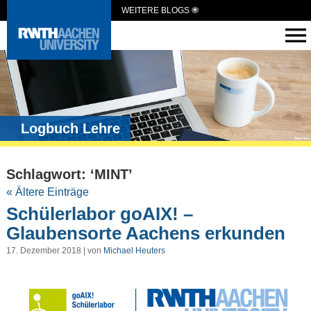
WEITERE BLOGS
Logbuch Lehre
Schlagwort: ‘MINT’
« Ältere Einträge
Schülerlabor goAIX! –
Glaubensorte Aachens erkunden
17. Dezember 2018 | von
Michael Heuters