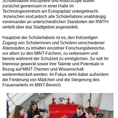
Schülerlabore InfoSphere und RoboScope waren
zunächst gemeinsam in einer Halle im
Technologiezentrum am Europaplatz untergebracht.
Inzwischen sind jedoch alle Schülerlabore unabhängig
voneinander an unterschiedlichen Standorten der RWTH
verteilt über das Stadtgebiet angesiedelt.
Hauptziel der Schülerlabore ist es, den frühzeitigen
Zugang von Schülerinnen und Schülern verschiedener
Altersstufen zu Inhalten einzelner Forschungsbereiche,
vor allem zu den MINT-Fächern, zu verbessern und
bereits während der Schulzeit zu ermöglichen. So soll ihr
Interesse geweckt sowie ihre Talente und Potentiale in
Bezug auf MINT-Themen und Wissenschaft
weiterentwickelt werden. Im Fokus steht dabei außerdem
die Förderung von Mädchen und die Steigerung des
Frauenanteils im MINT-Bereich.