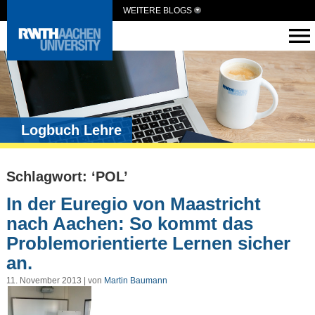
WEITERE BLOGS
Logbuch Lehre
Schlagwort: ‘POL’
In der Euregio von Maastricht
nach Aachen: So kommt das
Problemorientierte Lernen sicher
an.
11. November 2013 | von
Martin Baumann