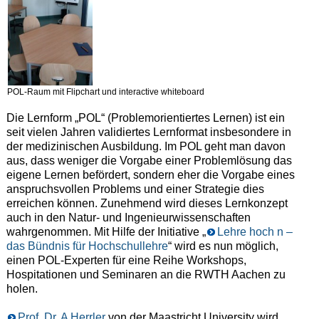
POL-Raum mit Flipchart und interactive whiteboard
Die Lernform „POL“ (Problemorientiertes Lernen) ist ein
seit vielen Jahren validiertes Lernformat insbesondere in
der medizinischen Ausbildung. Im POL geht man davon
aus, dass weniger die Vorgabe einer Problemlösung das
eigene Lernen befördert, sondern eher die Vorgabe eines
anspruchsvollen Problems und einer Strategie dies
erreichen können. Zunehmend wird dieses Lernkonzept
auch in den Natur- und Ingenieurwissenschaften
wahrgenommen. Mit Hilfe der Initiative „
Lehre hoch n –
das Bündnis für Hochschullehre
“ wird es nun möglich,
einen POL-Experten für eine Reihe Workshops,
Hospitationen und Seminaren an die RWTH Aachen zu
holen.
Prof. Dr. A Herrler
von der Maastricht University wird