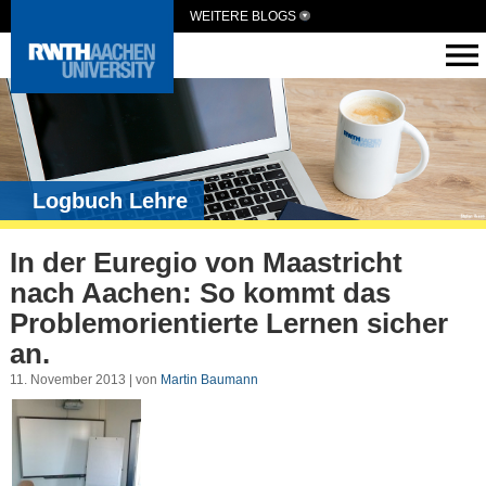
WEITERE BLOGS
Logbuch Lehre
In der Euregio von Maastricht
nach Aachen: So kommt das
Problemorientierte Lernen sicher
an.
11. November 2013 | von
Martin Baumann