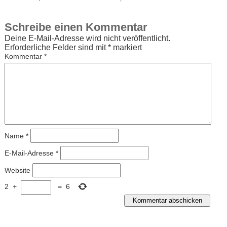
Schreibe einen Kommentar
Deine E-Mail-Adresse wird nicht veröffentlicht.
Erforderliche Felder sind mit
*
markiert
Kommentar
*
Name
*
E-Mail-Adresse
*
Website
2
+
=
6