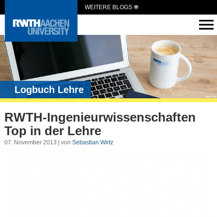
WEITERE BLOGS
Logbuch Lehre
RWTH-Ingenieurwissenschaften
Top in der Lehre
07. November 2013 | von
Sebastian Wirtz