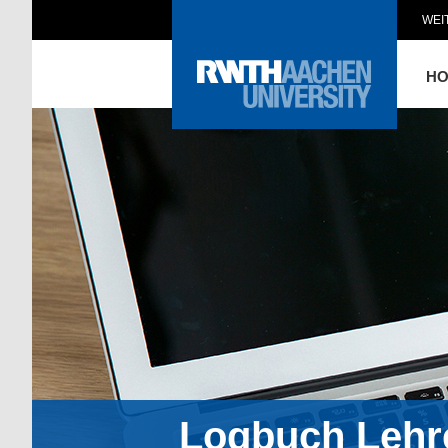
WEI
H
Logbuch Lehr