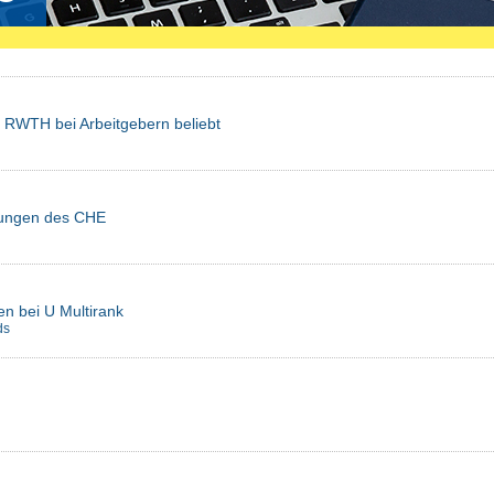
r RWTH bei Arbeitgebern beliebt
agungen des CHE
n bei U Multirank
ds