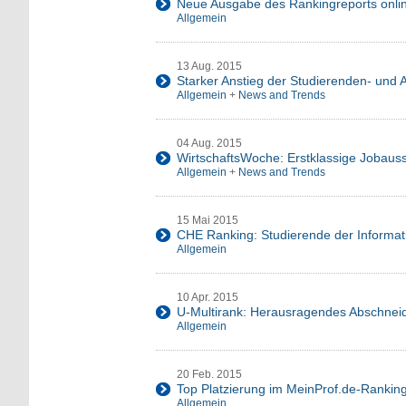
Neue Ausgabe des Rankingreports onli
Allgemein
13 Aug. 2015
Starker Anstieg der Studierenden- und 
Allgemein
+
News and Trends
04 Aug. 2015
WirtschaftsWoche: Erstklassige Jobaus
Allgemein
+
News and Trends
15 Mai 2015
CHE Ranking: Studierende der Informati
Allgemein
10 Apr. 2015
U-Multirank: Herausragendes Abschne
Allgemein
20 Feb. 2015
Top Platzierung im MeinProf.de-Rankin
Allgemein