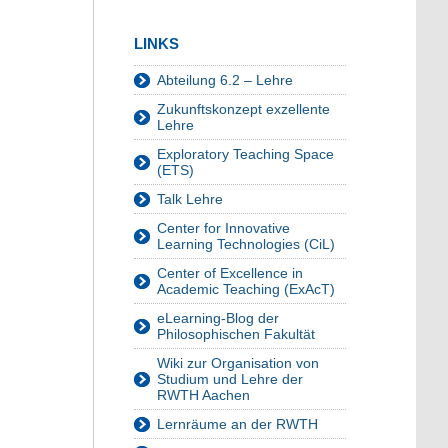
LINKS
Abteilung 6.2 – Lehre
Zukunftskonzept exzellente
Lehre
Exploratory Teaching Space
(ETS)
Talk Lehre
Center for Innovative
Learning Technologies (CiL)
Center of Excellence in
Academic Teaching (ExAcT)
eLearning-Blog der
Philosophischen Fakultät
Wiki zur Organisation von
Studium und Lehre der
RWTH Aachen
Lernräume an der RWTH