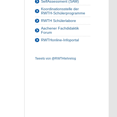
SelfAssessment (SAM)
Koordinationsstelle der
RWTH-Schülerprogramme
RWTH Schülerlabore
Aachener Fachdidaktik
Forum
RWTHonline-Infoportal
Tweets von @RWTHlehrelog