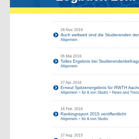
28 Nov. 2016
Auch weltweit sind die Studierenden de
Allgemein
06 Mai 2016
Tolles Ergebnis bei Studierendenbefr
Allgemein
27 Apr. 2016
Erneut Spitzenergebnis für RWTH Aache
Allgemein
+
für & von Studis
+
News and Tren
16 Feb. 2016
Rankingreport 2015 veröffentlicht
Allgemein
+
für & von Studis
27 Aug. 2015