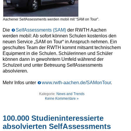
Aachener SelfAssessments werden mobil mit “SAM on Tour”.
Die
SelfAssessments (SAM)
der RWTH Aachen
werden mobil: Ab sofort können Schulen kostenlos den
neuen Service „SAM on Tour“ in Anspruch nehmen. Ein
geschultes Team der RWTH kommt mitsamt technischem
Equipment in die Schulen. Schülerinnen und Schüler
können dann in gewohntem Umfeld während der
Schulzeit und unter Betreuung SelfAssessments
absolvieren.
Mehr Infos unter
www.rwth-aachen.de/SAMonTour
.
Kategorie:
News and Trends
Keine Kommentare »
100.000 Studieninteressierte
absolvierten SelfAssessments