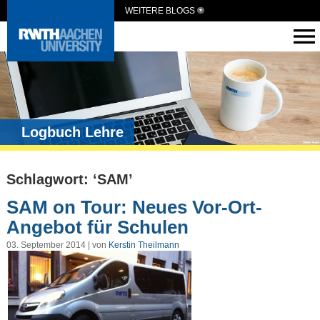
WEITERE BLOGS
Logbuch Lehre
Schlagwort: ‘SAM’
SAM on Tour: Neues Vor-Ort-
Angebot für Schulen
03. September 2014 | von
Kerstin Theilmann