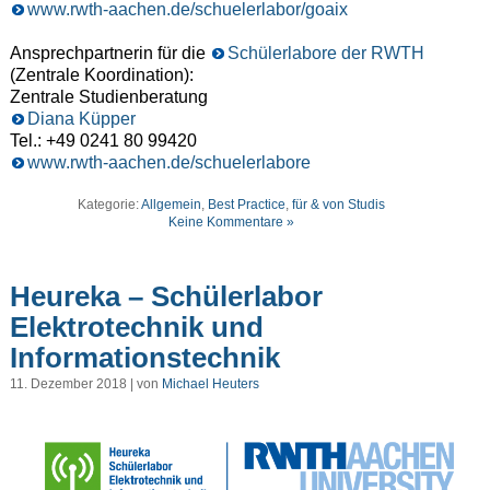
www.rwth-aachen.de/schuelerlabor/goaix
Ansprechpartnerin für die
Schülerlabore der RWTH
(Zentrale Koordination):
Zentrale Studienberatung
Diana Küpper
Tel.: +49 0241 80 99420
www.rwth-aachen.de/schuelerlabore
Kategorie:
Allgemein
,
Best Practice
,
für & von Studis
Keine Kommentare »
Heureka – Schülerlabor
Elektrotechnik und
Informationstechnik
11. Dezember 2018 | von
Michael Heuters