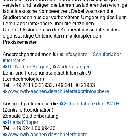
vertiefen und festigen die Lehramtsstudierenden wichtige
fachdidaktische Kompetenzen. Dabei wachsen die
Studierenden aus der vorbereiteten Umgebung des Lehr-
Lern-Labor InfoSphere über die einzelnen
Unterrichtsstunden an der Kooperationsschule in das
eigenständige Unterrichten im anknüpfenden
Praxissemester.
Ansprechpartnerinnen für
Infosphere – Schülerlabor
Informatik
:
Dr. Nadine Bergner
,
Andrea Langer
Lehr- und Forschungsgebiet Informatik 9
(Lerntechnologien)
Tel.: +49 241 80 21932, +49 241 80 21933
www.rwth-aachen.de/schuelerlabor/infosphere
Ansprechpartnerin für die
Schülerlabore der RWTH
(Zentrale Koordination):
Zentrale Studienberatung
Diana Küpper
Tel.: +49 0241 80 99420
www.rwth-aachen.de/schuelerlabore