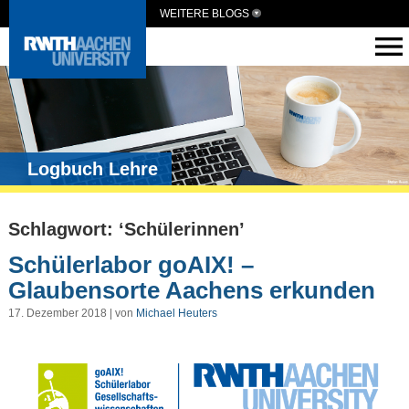
WEITERE BLOGS
Logbuch Lehre
Schlagwort: ‘Schülerinnen’
Schülerlabor goAIX! –
Glaubensorte Aachens erkunden
17. Dezember 2018 | von
Michael Heuters