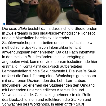
Die
erste Stufe
besteht darin, dass sich die Studierenden
in Zweierteams in das didaktisch-methodische Konzept
und die Materialien bereits existierender
Schülerworkshops einarbeiten und so das fachliche wie
methodische Spektrum von Informatikunterricht
anwendungsnah kennenlernen. Da das Fach Informatik
in den meisten Bundesländern nicht durchgängig
angeboten wird, kommen viele Lehramtsstudierende hier
erstmalig in Kontakt mit didaktisch aufbereiteten
Lernmaterialien für die Sekundarstufe I. Die
zweite Stufe
umfasst die Durchführung eines Workshops gemeinsam
mit erfahrenen Dozierenden des Lehr-Lern-Labors
InfoSphere. So erlernen die Studierenden den Umgang
mit Lernenden unterschiedlicher Altersstufen und
Vorwissensstände. Gleichzeitig nehmen sie die Rolle
des Beobachters ein und reflektieren die Stärken und
Schwächen des Workshops. In einer
dritten Stufe