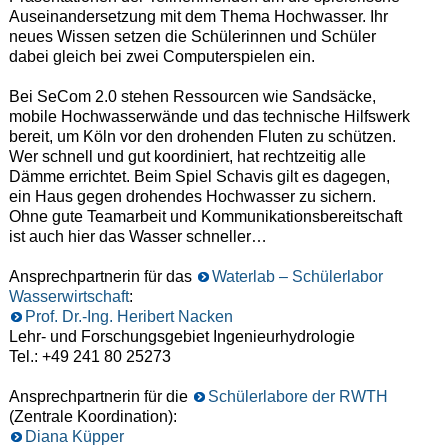
Auseinandersetzung mit dem Thema Hochwasser. Ihr
neues Wissen setzen die Schülerinnen und Schüler
dabei gleich bei zwei Computerspielen ein.
Bei SeCom 2.0 stehen Ressourcen wie Sandsäcke,
mobile Hochwasserwände und das technische Hilfswerk
bereit, um Köln vor den drohenden Fluten zu schützen.
Wer schnell und gut koordiniert, hat rechtzeitig alle
Dämme errichtet. Beim Spiel Schavis gilt es dagegen,
ein Haus gegen drohendes Hochwasser zu sichern.
Ohne gute Teamarbeit und Kommunikationsbereitschaft
ist auch hier das Wasser schneller…
Ansprechpartnerin für das
Waterlab – Schülerlabor
Wasserwirtschaft
:
Prof. Dr.-Ing. Heribert Nacken
Lehr- und Forschungsgebiet Ingenieurhydrologie
Tel.: +49 241 80 25273
Ansprechpartnerin für die
Schülerlabore der RWTH
(Zentrale Koordination):
Diana Küpper