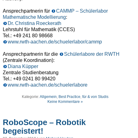
Ansprechpartnerin für
CAMMP – Schülerlabor
Mathematische Modellierung
:
Dr. Christina Roeckerath
Lehrstuhl für Mathematik (CCES)
Tel.: +49 241 80 98668
www.rwth-aachen.de/schuelerlabor/cammp
Ansprechpartnerin für die
Schülerlabore der RWTH
(Zentrale Koordination):
Diana Küpper
Zentrale Studienberatung
Tel.: +49 0241 80 99420
www.rwth-aachen.de/schuelerlabore
Kategorie:
Allgemein
,
Best Practice
,
für & von Studis
Keine Kommentare »
RoboScope – Robotik
begeistert!