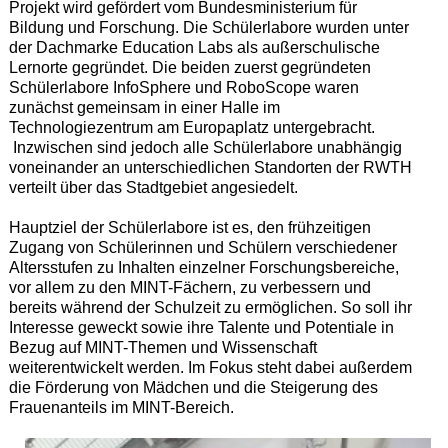
Projekt wird gefördert vom Bundesministerium für
Bildung und Forschung. Die Schülerlabore wurden unter
der Dachmarke Education Labs als außerschulische
Lernorte gegründet. Die beiden zuerst gegründeten
Schülerlabore InfoSphere und RoboScope waren
zunächst gemeinsam in einer Halle im
Technologiezentrum am Europaplatz untergebracht.
Inzwischen sind jedoch alle Schülerlabore unabhängig
voneinander an unterschiedlichen Standorten der RWTH
verteilt über das Stadtgebiet angesiedelt.
Hauptziel der Schülerlabore ist es, den frühzeitigen
Zugang von Schülerinnen und Schülern verschiedener
Altersstufen zu Inhalten einzelner Forschungsbereiche,
vor allem zu den MINT-Fächern, zu verbessern und
bereits während der Schulzeit zu ermöglichen. So soll ihr
Interesse geweckt sowie ihre Talente und Potentiale in
Bezug auf MINT-Themen und Wissenschaft
weiterentwickelt werden. Im Fokus steht dabei außerdem
die Förderung von Mädchen und die Steigerung des
Frauenanteils im MINT-Bereich.