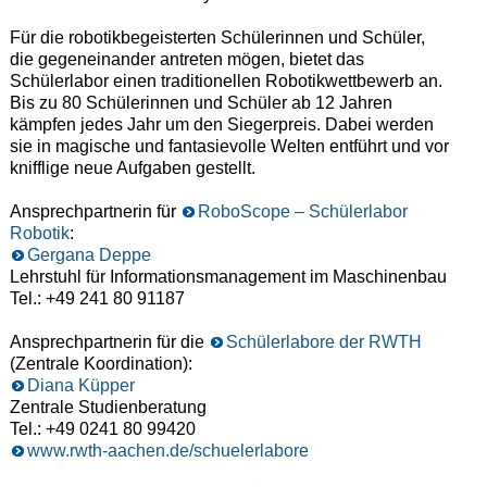
Für die robotikbegeisterten Schülerinnen und Schüler,
die gegeneinander antreten mögen, bietet das
Schülerlabor einen traditionellen Robotikwettbewerb an.
Bis zu 80 Schülerinnen und Schüler ab 12 Jahren
kämpfen jedes Jahr um den Siegerpreis. Dabei werden
sie in magische und fantasievolle Welten entführt und vor
knifflige neue Aufgaben gestellt.
Ansprechpartnerin für
RoboScope – Schülerlabor
Robotik
:
Gergana Deppe
Lehrstuhl für Informationsmanagement im Maschinenbau
Tel.: +49 241 80 91187
Ansprechpartnerin für die
Schülerlabore der RWTH
(Zentrale Koordination):
Diana Küpper
Zentrale Studienberatung
Tel.: +49 0241 80 99420
www.rwth-aachen.de/schuelerlabore