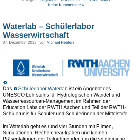
Kategorie:
Allgemein
,
Best Practice
,
für & von Studis
Keine Kommentare »
Waterlab – Schülerlabor
Wasserwirtschaft
07. Dezember 2018 | von
Michael Heuters
Das
Schülerlabor Waterlab
ist ein Angebot des
UNESCO Lehrstuhls für Hydrologischen Wandel und
Wasserressourcen-Management im Rahmen der
Education Labs der RWTH Aachen und Teil der RWTH-
Schülerunis für Schüler und Schülerinnen der Mittelstufe.
Im Waterlab geht es rund vier Stunden mit Filmen,
Simulationen, Rechercheaufgaben und kleinen
Präsentationen der Teilnehmenden um die spielerische