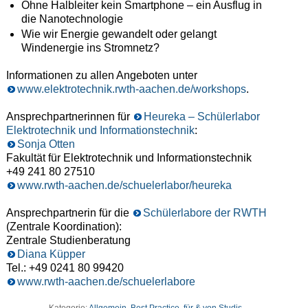
Ohne Halbleiter kein Smartphone – ein Ausflug in
die Nanotechnologie
Wie wir Energie gewandelt oder gelangt
Windenergie ins Stromnetz?
Informationen zu allen Angeboten unter
www.elektrotechnik.rwth-aachen.de/workshops
.
Ansprechpartnerinnen für
Heureka – Schülerlabor
Elektrotechnik und Informationstechnik
:
Sonja Otten
Fakultät für Elektrotechnik und Informationstechnik
+49 241 80 27510
www.rwth-aachen.de/schuelerlabor/heureka
Ansprechpartnerin für die
Schülerlabore der RWTH
(Zentrale Koordination):
Zentrale Studienberatung
Diana Küpper
Tel.: +49 0241 80 99420
www.rwth-aachen.de/schuelerlabore