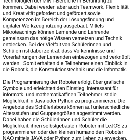
Technologien der MINT-Bereiche in Berührung zu
kommen. Dabei werden aber auch Teamwork, Flexibilität
und Kreativität gefordert und gefördert sowie
Kompetenzen im Bereich der Lösungsfindung und
digitaler Werkzeugnutzung ausgebaut. Mittels
Mikroteachings können Lernende und Lehrende
gemeinsam das nötige Wissen vernetzen und Technik
entdecken. Bei der Vielfalt von Schülerinnen und
Schülern ist dabei zentral, dass Vorkenntnisse und
Vorerfahrungen der Lernenden einbezogen und verknüpft
werden. Somit erhalten die Teilnehmer einen Einblick in
die Robotik, die Konstruktionstechnik und die Informatik.
Die Programmierung der Roboter erfolgt über grafische
Symbole und erleichtert den Einstieg. Interessant für
informatk- und mathematikaffinen Teilnehmer ist die
Möglichkeit in Java oder Python zu programmieren. Die
Angebote des Schülerlabors können auf unterschiedliche
Altersstufen und Gruppengrößen abgestimmt werden.
Dabei haben die Schülerinnen und Schüler die
Möglichkeit, ihren selbstgebauten Roboter mit LeJOS zu
programmieren oder den kleinen humanoiden Roboter
NAO mittels JAVA oder Python zum Leben zu erwecken.