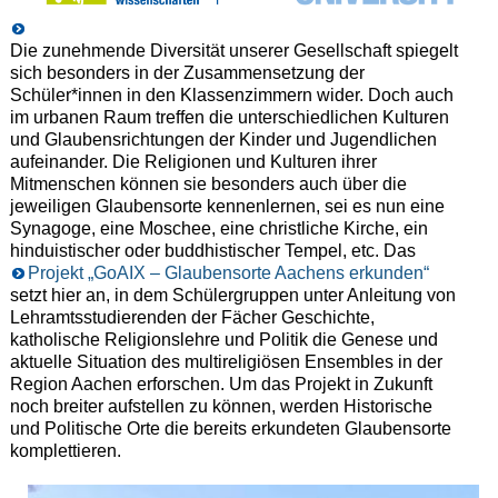
Die zunehmende Diversität unserer Gesellschaft spiegelt
sich besonders in der Zusammensetzung der
Schüler*innen in den Klassenzimmern wider. Doch auch
im urbanen Raum treffen die unterschiedlichen Kulturen
und Glaubensrichtungen der Kinder und Jugendlichen
aufeinander. Die Religionen und Kulturen ihrer
Mitmenschen können sie besonders auch über die
jeweiligen Glaubensorte kennenlernen, sei es nun eine
Synagoge, eine Moschee, eine christliche Kirche, ein
hinduistischer oder buddhistischer Tempel, etc. Das
Projekt „GoAIX – Glaubensorte Aachens erkunden“
setzt hier an, in dem Schülergruppen unter Anleitung von
Lehramtsstudierenden der Fächer Geschichte,
katholische Religionslehre und Politik die Genese und
aktuelle Situation des multireligiösen Ensembles in der
Region Aachen erforschen. Um das Projekt in Zukunft
noch breiter aufstellen zu können, werden Historische
und Politische Orte die bereits erkundeten Glaubensorte
komplettieren.