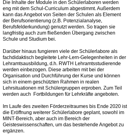
Die Inhalte der Module in den Schülerlaboren werden
eng mit dem Schul-Curriculum abgestimmt. Außerdem
kann das Angebot von Seiten der Schulen als Element
der Berufsorientierung (z.B. Potenzialanalyse,
Berufsfelderkundung) genutzt werden. So tragen sie
langfristig auch zum fließenden Übergang zwischen
Schule und Studium bei.
Darüber hinaus fungieren viele der Schülerlabore als
fachdidaktisch begleitete Lehr-Lern-Gelegenheiten in der
Lehramtsausbildung, d.h. RWTH Lehramtsstudierende
werden einbezogen. Diese arbeiten mit bei der
Organisation und Durchführung der Kurse und können
sich in einem geschützten Rahmen in realen
Lehrsituationen mit Schülergruppen erproben. Zum Teil
werden auch Fortbildungen für Lehrkräfte angeboten.
Im Laufe des zweiten Förderzeitraumes bis Ende 2020 ist
die Eröffnung weiterer Schülerlabore geplant, sowohl im
MINT-Bereich, aber auch im Bereich der
Geisteswissenschaften, um das bestehende Angebot zu
ergänzen.