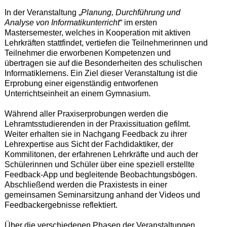
In der Veranstaltung „
Planung, Durchführung und
Analyse von Informatikunterricht
“ im ersten
Mastersemester, welches in Kooperation mit aktiven
Lehrkräften stattfindet, vertiefen die Teilnehmerinnen und
Teilnehmer die erworbenen Kompetenzen und
übertragen sie auf die Besonderheiten des schulischen
Informatiklernens. Ein Ziel dieser Veranstaltung ist die
Erprobung einer eigenständig entworfenen
Unterrichtseinheit an einem Gymnasium.
Während aller Praxiserprobungen werden die
Lehramtsstudierenden in der Praxissituation gefilmt.
Weiter erhalten sie in Nachgang Feedback zu ihrer
Lehrexpertise aus Sicht der Fachdidaktiker, der
Kommilitonen, der erfahrenen Lehrkräfte und auch der
Schülerinnen und Schüler über eine speziell erstellte
Feedback-App und begleitende Beobachtungsbögen.
Abschließend werden die Praxistests in einer
gemeinsamen Seminarsitzung anhand der Videos und
Feedbackergebnisse reflektiert.
Über die verschiedenen Phasen der Veranstaltungen