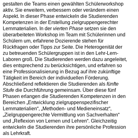
gestalten die Teams einen gewählten Schülerworkshop
aktiv. Sie erweitern, verbessern oder verändern einen
Aspekt. In dieser Phase entwickeln die Studierenden
Kompetenzen in der Erstellung zielgruppengerechter
Lernmaterialien. In der
vierten Phase
setzen sie den
überarbeiteten Workshop im Team mit Schülerinnen und
Schülern um, erfahrene Dozierende stehen für
Rückfragen oder Tipps zur Seite. Die Heterogenität der
zu betreuenden Schülergruppen ist in den Lehr-Lern-
Laboren groß. Die Studierenden werden dazu angeleitet,
dies entsprechend zu berücksichtigen, und erfahren so
eine Professionalisierung in Bezug auf ihre zukünftige
Tätigkeit im Bereich der individuellen Förderung.
Abschließend reflektieren die Studierenden als
fünfte
Stufe
die Durchführung gemeinsam. Über diese fünf
Phasen erlangen die Studierenden Kompetenzen in den
Bereichen „Entwicklung zielgruppenspezifischer
Lernmaterialien“, „Methoden- und Medieneinsatz“,
„Zielgruppengerechte Vermittlung von Sachverhalten“
und „Reflexion von Lernen und Lehren“. Gleichzeitig
entwickeln die Studierenden ihre persönliche Profession
als Lehrkraft.