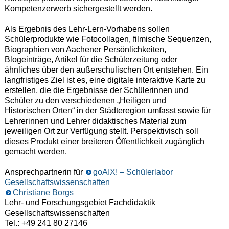
Kompetenzerwerb sichergestellt werden.
Als Ergebnis des Lehr-Lern-Vorhabens sollen
Schülerprodukte wie Fotocollagen, filmische Sequenzen,
Biographien von Aachener Persönlichkeiten,
Blogeinträge, Artikel für die Schülerzeitung oder
ähnliches über den außerschulischen Ort entstehen. Ein
langfristiges Ziel ist es, eine digitale interaktive Karte zu
erstellen, die die Ergebnisse der Schülerinnen und
Schüler zu den verschiedenen „Heiligen und
Historischen Orten“ in der Städteregion umfasst sowie für
Lehrerinnen und Lehrer didaktisches Material zum
jeweiligen Ort zur Verfügung stellt. Perspektivisch soll
dieses Produkt einer breiteren Öffentlichkeit zugänglich
gemacht werden.
Ansprechpartnerin für
goAIX! – Schülerlabor
Gesellschaftswissenschaften
Christiane Borgs
Lehr- und Forschungsgebiet Fachdidaktik
Gesellschaftswissenschaften
Tel.: +49 241 80 27146