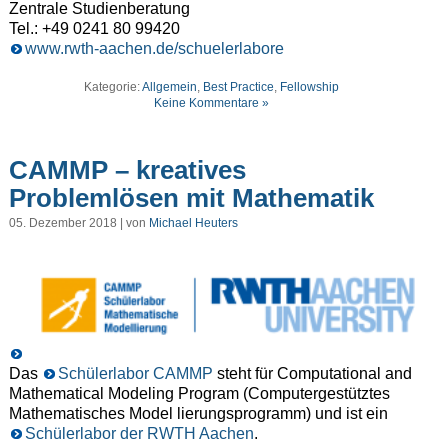
Zentrale Studienberatung
Tel.: +49 0241 80 99420
www.rwth-aachen.de/schuelerlabore
Kategorie:
Allgemein
,
Best Practice
,
Fellowship
Keine Kommentare »
CAMMP – kreatives
Problemlösen mit Mathematik
05. Dezember 2018 | von
Michael Heuters
Das
Schülerlabor CAMMP
steht für Computational and
Mathematical Modeling Program (Computergestütztes
Mathematisches Model lierungsprogramm) und ist ein
Schülerlabor der RWTH Aachen
.