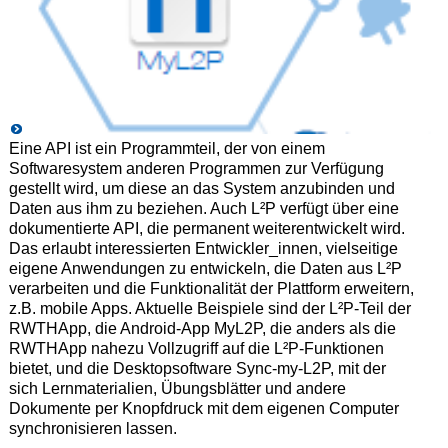
Eine API ist ein Programmteil, der von einem
Softwaresystem anderen Programmen zur Verfügung
gestellt wird, um diese an das System anzubinden und
Daten aus ihm zu beziehen. Auch L²P verfügt über eine
dokumentierte API, die permanent weiterentwickelt wird.
Das erlaubt interessierten Entwickler_innen, vielseitige
eigene Anwendungen zu entwickeln, die Daten aus L²P
verarbeiten und die Funktionalität der Plattform erweitern,
z.B. mobile Apps. Aktuelle Beispiele sind der L²P-Teil der
RWTHApp, die Android-App MyL2P, die anders als die
RWTHApp nahezu Vollzugriff auf die L²P-Funktionen
bietet, und die Desktopsoftware Sync-my-L2P, mit der
sich Lernmaterialien, Übungsblätter und andere
Dokumente per Knopfdruck mit dem eigenen Computer
synchronisieren lassen.