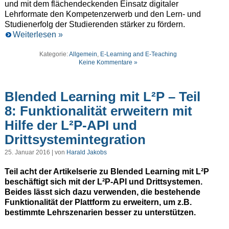
und mit dem flächendeckenden Einsatz digitaler
Lehrformate den Kompetenzerwerb und den Lern- und
Studienerfolg der Studierenden stärker zu fördern.
Weiterlesen »
Kategorie:
Allgemein
,
E-Learning and E-Teaching
Keine Kommentare »
Blended Learning mit L²P – Teil
8: Funktionalität erweitern mit
Hilfe der L²P-API und
Drittsystemintegration
25. Januar 2016 | von
Harald Jakobs
Teil acht der Artikelserie zu Blended Learning mit L²P
beschäftigt sich mit der L²P-API und Drittsystemen.
Beides lässt sich dazu verwenden, die bestehende
Funktionalität der Plattform zu erweitern, um z.B.
bestimmte Lehrszenarien besser zu unterstützen.