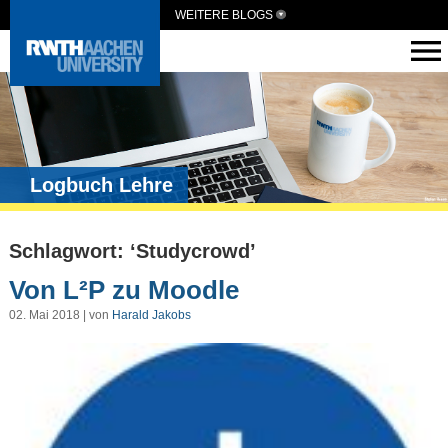
WEITERE BLOGS
Logbuch Lehre
Schlagwort: ‘Studycrowd’
Von L²P zu Moodle
02. Mai 2018 | von
Harald Jakobs