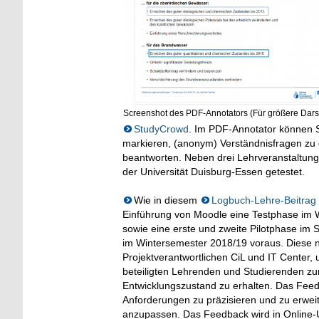
Screenshot des PDF-Annotators (Für größere Darste
StudyCrowd
. Im PDF-Annotator können St
markieren, (anonym) Verständnisfragen zu 
beantworten. Neben drei Lehrveranstaltung
der Universität Duisburg-Essen getestet.
Wie in diesem
Logbuch-Lehre-Beitrag
Einführung von Moodle eine Testphase im 
sowie eine erste und zweite Pilotphase i
im Wintersemester 2018/19 voraus. Diese n
Projektverantwortlichen CiL und IT Center
beteiligten Lehrenden und Studierenden zum
Entwicklungszustand zu erhalten. Das Feed
Anforderungen zu präzisieren und zu erwei
anzupassen. Das Feedback wird in Online