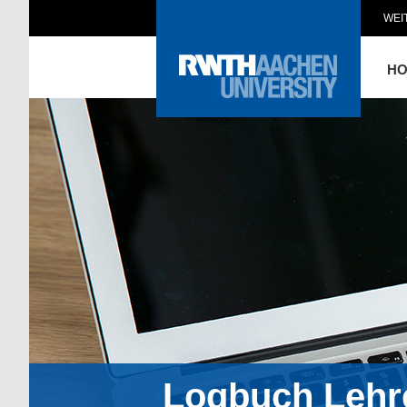
WEI
H
Logbuch Lehr