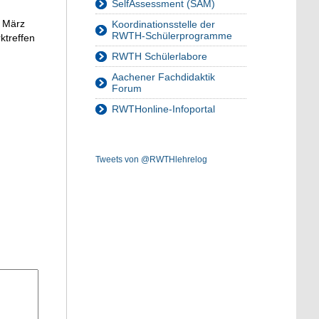
SelfAssessment (SAM)
m März
Koordinationsstelle der
RWTH-Schülerprogramme
ktreffen
RWTH Schülerlabore
Aachener Fachdidaktik
Forum
RWTHonline-Infoportal
Tweets von @RWTHlehrelog